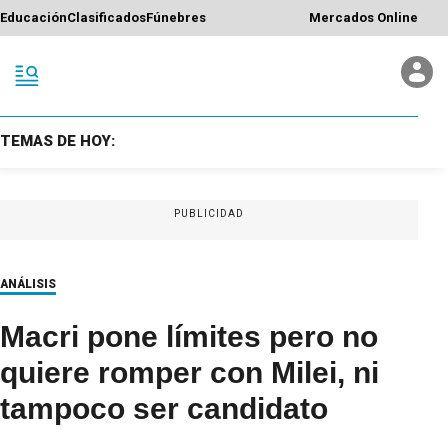
Educación
Clasificados
Fúnebres
Mercados Online
TEMAS DE HOY:
PUBLICIDAD
ANÁLISIS
Macri pone límites pero no
quiere romper con Milei, ni
tampoco ser candidato