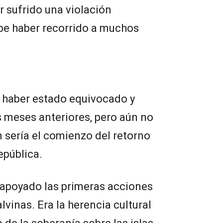
r sufrido una violación
ebe haber recorrido a muchos
é haber estado equivocado y
 meses anteriores, pero aún no
n sería el comienzo del retorno
epública.
apoyado las primeras acciones
vinas. Era la herencia cultural