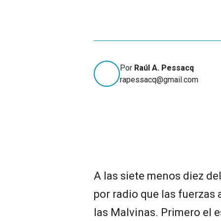
Por
Raúl A. Pessacq
rapessacq@gmail.com
A las siete menos diez de
por radio que las fuerzas
las Malvinas. Primero el e