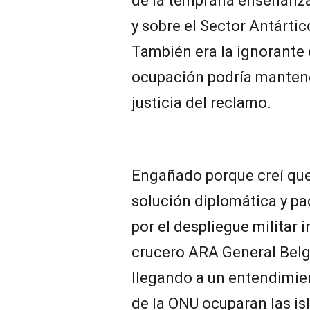
de la temprana enseñanza 
y sobre el Sector Antártic
También era la ignorante 
ocupación podría mantener
justicia del reclamo.
Engañado porque creí que
solución diplomática y p
por el despliegue militar 
crucero ARA General Belg
llegando a un entendimien
de la ONU ocuparan las is