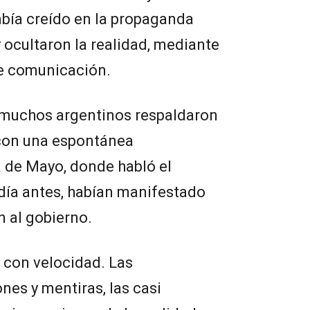
abía creído en la propaganda
y ocultaron la realidad, mediante
de comunicación.
l muchos argentinos respaldaron
 con una espontánea
a de Mayo, donde habló el
 día antes, habían manifestado
 al gobierno.
 con velocidad. Las
nes y mentiras, las casi