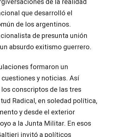
ergiversaciones de la realidad
acional que desarrolló el
omún de los argentinos.
acionalista de presunta unión
r un absurdo exitismo guerrero.
ulaciones formaron un
cuestiones y noticias. Así
los conscriptos de las tres
tud Radical, en soledad política,
mento y desde el exterior
yo a la Junta Militar. En esos
ltieri invitó a políticos