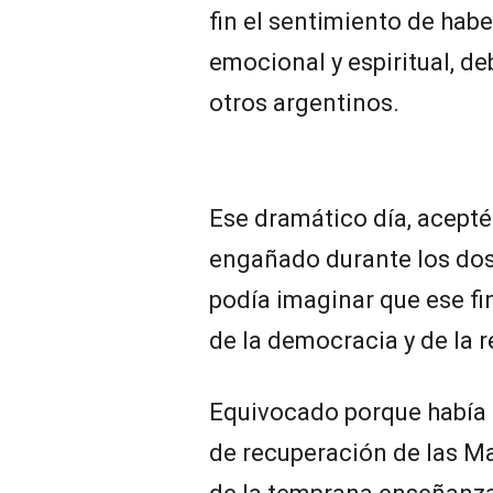
fin el sentimiento de habe
emocional y espiritual, d
otros argentinos.
Ese dramático día, acept
engañado durante los dos
podía imaginar que ese fi
de la democracia y de la r
Equivocado porque había 
de recuperación de las Mal