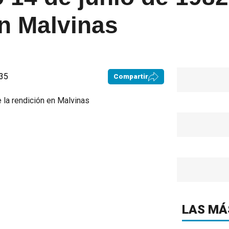
en Malvinas
:35
Compartir
LAS MÁ