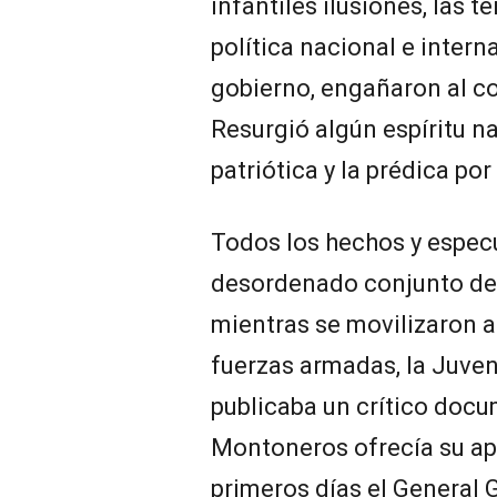
infantiles ilusiones, las t
política nacional e intern
gobierno, engañaron al c
Resurgió algún espíritu n
patriótica y la prédica po
Todos los hechos y espec
desordenado conjunto de 
mientras se movilizaron a 
fuerzas armadas, la Juven
publicaba un crítico docu
Montoneros ofrecía su apo
primeros días el General Ga