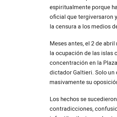
espiritualmente porque h
oficial que tergiversaron 
la censura a los medios 
Meses antes, el 2 de abri
la ocupación de las islas
concentración en la Plaz
dictador Galtieri. Solo un
masivamente su oposición
Los hechos se sucedieron
contradicciones, confusio