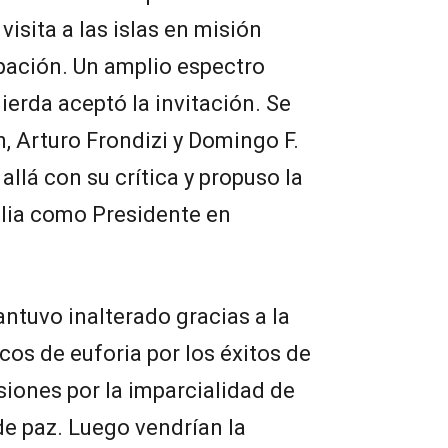
visita a las islas en misión
upación. Un amplio espectro
uierda aceptó la invitación. Se
n, Arturo Frondizi y Domingo F.
allá con su crítica y propuso la
Ilia como Presidente en
antuvo inalterado gracias a la
cos de euforia por los éxitos de
usiones por la imparcialidad de
de paz. Luego vendrían la