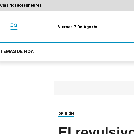
Clasificados
Fúnebres
Viernes 7 De Agosto
TEMAS DE HOY:
OPINIÓN
El revulsiv