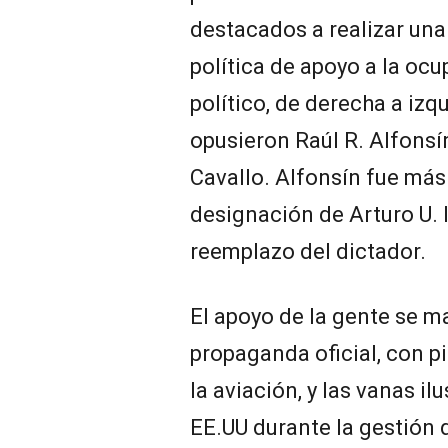
destacados a realizar una 
política de apoyo a la oc
político, de derecha a izq
opusieron Raúl R. Alfonsí
Cavallo. Alfonsín fue más 
designación de Arturo U. 
reemplazo del dictador.
El apoyo de la gente se m
propaganda oficial, con pi
la aviación, y las vanas il
EE.UU durante la gestión 