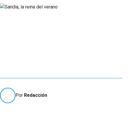
Por
Redacción