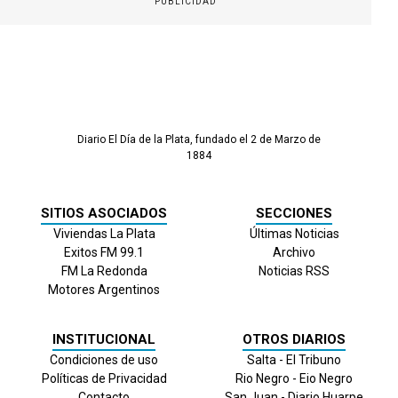
PUBLICIDAD
Diario El Día de la Plata, fundado el 2 de Marzo de
1884
SITIOS ASOCIADOS
SECCIONES
Viviendas La Plata
Últimas Noticias
Exitos FM 99.1
Archivo
FM La Redonda
Noticias RSS
Motores Argentinos
INSTITUCIONAL
OTROS DIARIOS
Condiciones de uso
Salta - El Tribuno
Políticas de Privacidad
Rio Negro - Eio Negro
Contacto
San Juan - Diario Huarpe