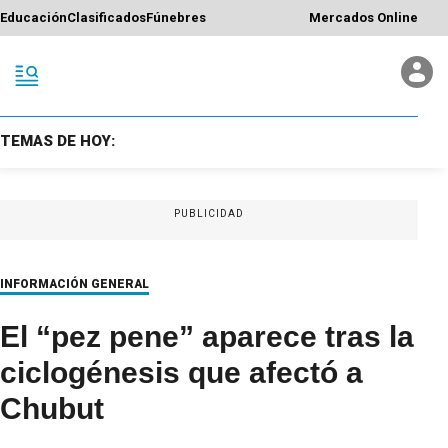
Educación
Clasificados
Fúnebres
Mercados Online
TEMAS DE HOY:
PUBLICIDAD
INFORMACIÓN GENERAL
El “pez pene” aparece tras la
ciclogénesis que afectó a
Chubut