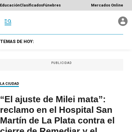
Educación
Clasificados
Fúnebres
Mercados Online
TEMAS DE HOY:
PUBLICIDAD
LA CIUDAD
“El ajuste de Milei mata”:
reclamo en el Hospital San
Martín de La Plata contra el
cierre de Remediar y el