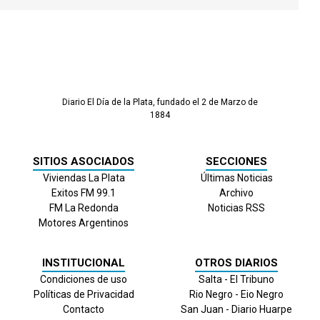
Diario El Día de la Plata, fundado el 2 de Marzo de
1884
SITIOS ASOCIADOS
SECCIONES
Viviendas La Plata
Últimas Noticias
Exitos FM 99.1
Archivo
FM La Redonda
Noticias RSS
Motores Argentinos
INSTITUCIONAL
OTROS DIARIOS
Condiciones de uso
Salta - El Tribuno
Políticas de Privacidad
Rio Negro - Eio Negro
Contacto
San Juan - Diario Huarpe