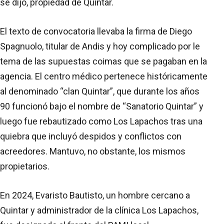
se dijo, propiedad de Quintar.
El texto de convocatoria llevaba la firma de Diego
Spagnuolo, titular de Andis y hoy complicado por le
tema de las supuestas coimas que se pagaban en la
agencia. El centro médico pertenece históricamente
al denominado “clan Quintar”, que durante los años
90 funcionó bajo el nombre de “Sanatorio Quintar” y
luego fue rebautizado como Los Lapachos tras una
quiebra que incluyó despidos y conflictos con
acreedores. Mantuvo, no obstante, los mismos
propietarios.
En 2024, Evaristo Bautisto, un hombre cercano a
Quintar y administrador de la clínica Los Lapachos,