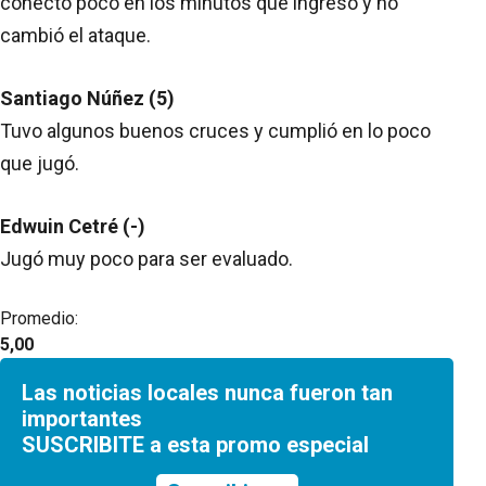
conectó poco en los minutos que ingresó y no
cambió el ataque.
Santiago Núñez (5)
Tuvo algunos buenos cruces y cumplió en lo poco
que jugó.
Edwuin Cetré (-)
Jugó muy poco para ser evaluado.
Promedio:
5,00
Las noticias locales nunca fueron tan
importantes
SUSCRIBITE a esta promo especial