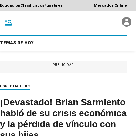
Educación
Clasificados
Fúnebres
Mercados Online
TEMAS DE HOY:
PUBLICIDAD
ESPECTÁCULOS
¡Devastado! Brian Sarmiento
habló de su crisis económica
y la pérdida de vínculo con
sus hijas