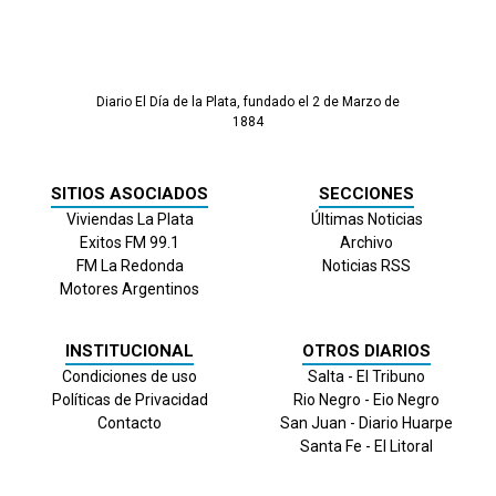
Diario El Día de la Plata, fundado el 2 de Marzo de
1884
SITIOS ASOCIADOS
SECCIONES
Viviendas La Plata
Últimas Noticias
Exitos FM 99.1
Archivo
FM La Redonda
Noticias RSS
Motores Argentinos
INSTITUCIONAL
OTROS DIARIOS
Condiciones de uso
Salta - El Tribuno
Políticas de Privacidad
Rio Negro - Eio Negro
Contacto
San Juan - Diario Huarpe
Santa Fe - El Litoral