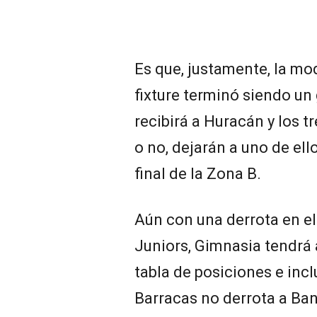
Es que, justamente, la mod
fixture terminó siendo un
recibirá a Huracán y los t
o no, dejarán a uno de ell
final de la Zona B.
Aún con una derrota en e
Juniors, Gimnasia tendrá 
tabla de posiciones e inc
Barracas no derrota a Banf