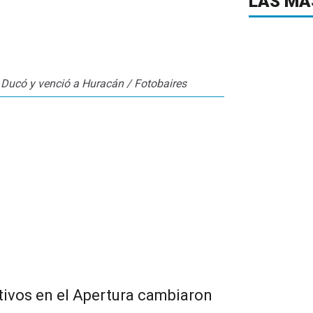
LAS MÁ
 Ducó y venció a Huracán / Fotobaires
tivos en el Apertura cambiaron