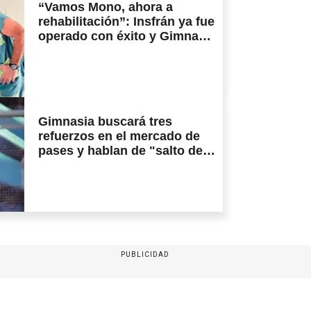
“Vamos Mono, ahora a
rehabilitación”: Insfrán ya fue
operado con éxito y Gimnasia
lo espera
Gimnasia buscará tres
refuerzos en el mercado de
pases y hablan de "salto de
calidad"
PUBLICIDAD