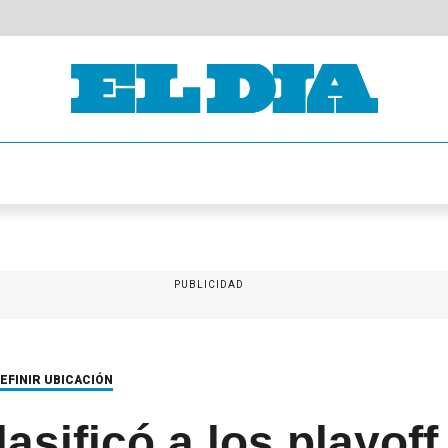
PUBLICIDAD
EFINIR UBICACIÓN
asificó a los playoff