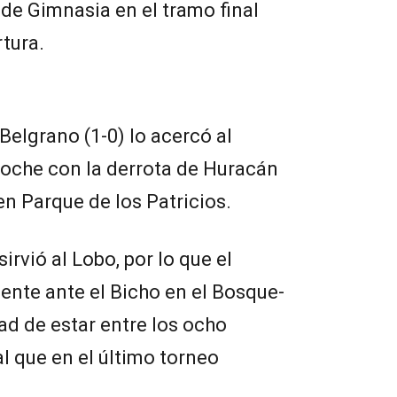
 de Gimnasia en el tramo final
rtura.
 Belgrano (1-0) lo acercó al
noche con la derrota de Huracán
en Parque de los Patricios.
sirvió al Lobo, por lo que el
ente ante el Bicho en el Bosque-
dad de estar entre los ocho
al que en el último torneo