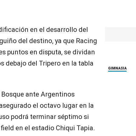
ificación en el desarrollo del
 guiño del destino, ya que Racing
res puntos en disputa, se dividan
os debajo del Tripero en la tabla
GIMNASIA
l Bosque ante Argentinos
asegurado el octavo lugar en la
luso podrá terminar séptimo si
ield en el estadio Chiqui Tapia.