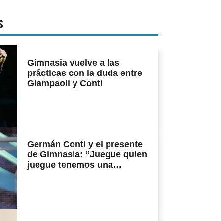
S
Gimnasia vuelve a las
prácticas con la duda entre
Giampaoli y Conti
Germán Conti y el presente
de Gimnasia: “Juegue quien
juegue tenemos una
identidad”