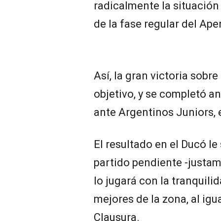
radicalmente la situación
de la fase regular del Ape
Así, la gran victoria sobre
objetivo, y se completó a
ante Argentinos Juniors, 
El resultado en el Ducó le 
partido pendiente -justam
lo jugará con la tranquili
mejores de la zona, al igu
Clausura.