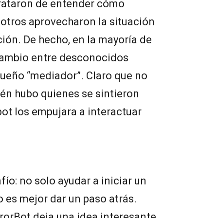
trataron de entender cómo
otros aprovecharon la situación
ción. De hecho, en la mayoría de
rcambio entre desconocidos
queño “mediador”. Claro que no
ién hubo quienes se sintieron
ot los empujara a interactuar
fío: no solo ayudar a iniciar un
o es mejor dar un paso atrás.
rrorBot deja una idea interesante