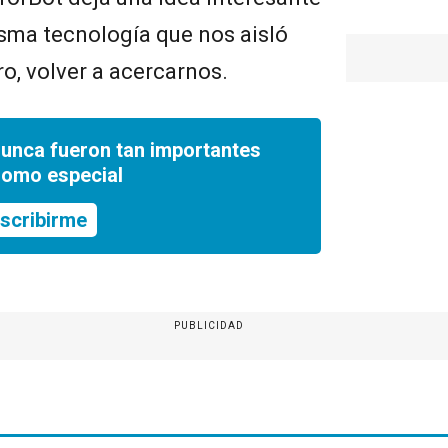
isma tecnología que nos aisló
o, volver a acercarnos.
nunca fueron tan importantes
romo especial
scribirme
PUBLICIDAD