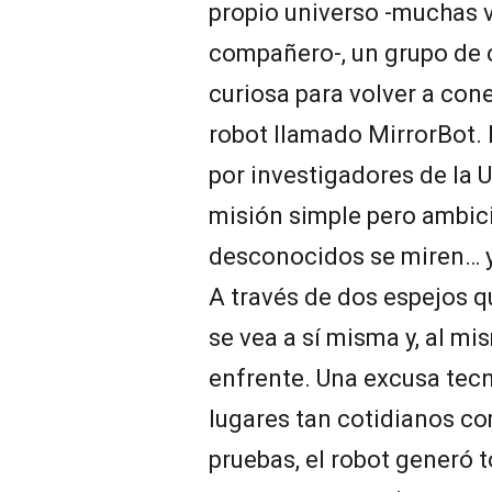
propio universo -muchas 
compañero-, un grupo de c
curiosa para volver a con
robot llamado MirrorBot. 
por investigadores de la U
misión simple pero ambici
desconocidos se miren… y
A través de dos espejos 
se vea a sí misma y, al mi
enfrente. Una excusa tecn
lugares tan cotidianos co
pruebas, el robot generó 