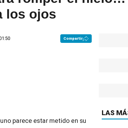
 los ojos
01:50
Compartir
LAS MÁ
uno parece estar metido en su