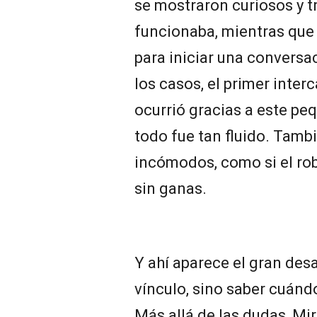
se mostraron curiosos y 
funcionaba, mientras que 
para iniciar una conversa
los casos, el primer inte
ocurrió gracias a este pe
todo fue tan fluido. Tamb
incómodos, como si el rob
sin ganas.
Y ahí aparece el gran desa
vínculo, sino saber cuánd
Más allá de las dudas, Mi