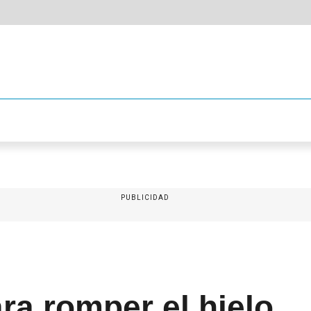
PUBLICIDAD
ara romper el hielo…