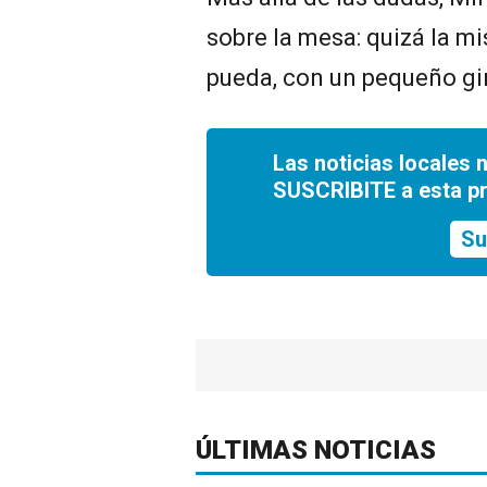
sobre la mesa: quizá la m
pueda, con un pequeño gir
Las noticias locales 
SUSCRIBITE a esta p
Su
ÚLTIMAS NOTICIAS