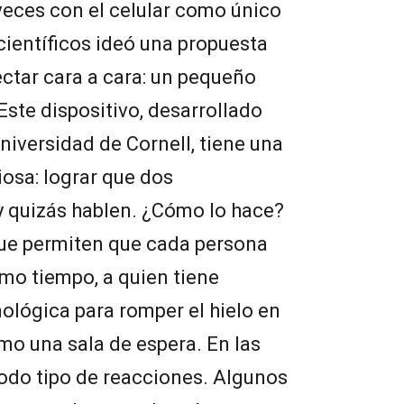
veces con el celular como único
ientíficos ideó una propuesta
ectar cara a cara: un pequeño
Este dispositivo, desarrollado
niversidad de Cornell, tiene una
osa: lograr que dos
 quizás hablen. ¿Cómo lo hace?
que permiten que cada persona
smo tiempo, a quien tiene
ológica para romper el hielo en
mo una sala de espera. En las
todo tipo de reacciones. Algunos