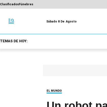
Clasificados
Fúnebres
Sábado 8 De Agosto
TEMAS DE HOY:
EL MUNDO
Un robot p