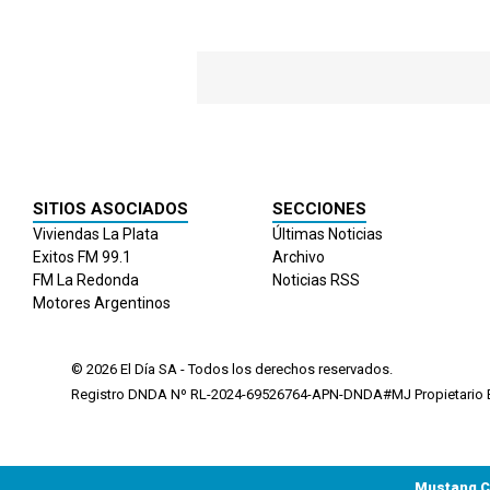
SITIOS ASOCIADOS
SECCIONES
Viviendas La Plata
Últimas Noticias
Exitos FM 99.1
Archivo
FM La Redonda
Noticias RSS
Motores Argentinos
© 2026
El Día
SA - Todos los derechos reservados.
Registro DNDA Nº RL-2024-69526764-APN-DNDA#MJ Propietario El
Mustang C