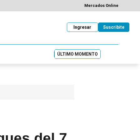
Mercados Online
Ingresar
Suscribite
ÚLTIMO MOMENTO
aques del 7