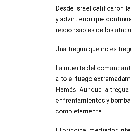
Desde Israel calificaron l
y advirtieron que continu
responsables de los ataq
Una tregua que no es tre
La muerte del comandante
alto el fuego extremadame
Hamás. Aunque la tregua r
enfrentamientos y bomba
completamente.
El principal mediador int