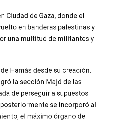
 en Ciudad de Gaza, donde el
uelto en banderas palestinas y
 una multitud de militantes y
 de Hamás desde su creación,
egró la sección Majd de las
da de perseguir a supuestos
y posteriormente se incorporó al
miento, el máximo órgano de