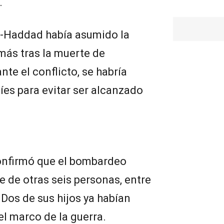
.
 al-Haddad había asumido la
más tras la muerte de
e el conflicto, se habría
íes para evitar ser alcanzado
confirmó que el bombardeo
 de otras seis personas, entre
. Dos de sus hijos ya habían
el marco de la guerra.