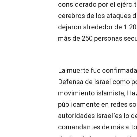
considerado por el ejércit
cerebros de los ataques d
dejaron alrededor de 1.200
más de 250 personas sec
La muerte fue confirmada 
Defensa de Israel como p
movimiento islamista, Ha
públicamente en redes soc
autoridades israelíes lo 
comandantes de más alto