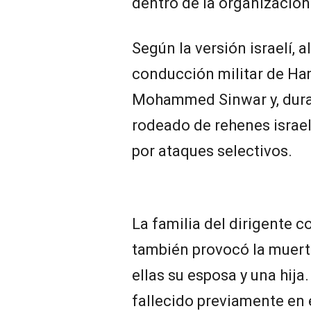
dentro de la organización
Según la versión israelí,
conducción militar de Ha
Mohammed Sinwar y, durant
rodeado de rehenes israel
por ataques selectivos.
La familia del dirigente 
también provocó la muerte
ellas su esposa y una hija
fallecido previamente en 