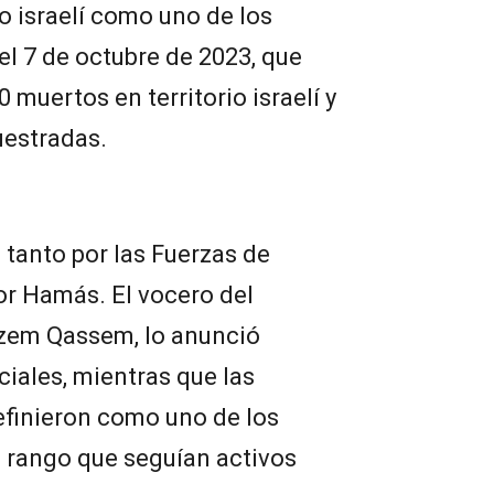
o israelí como uno de los
el 7 de octubre de 2023, que
 muertos en territorio israelí y
uestradas.
tanto por las Fuerzas de
or Hamás. El vocero del
zem Qassem, lo anunció
iales, mientras que las
definieron como uno de los
 rango que seguían activos