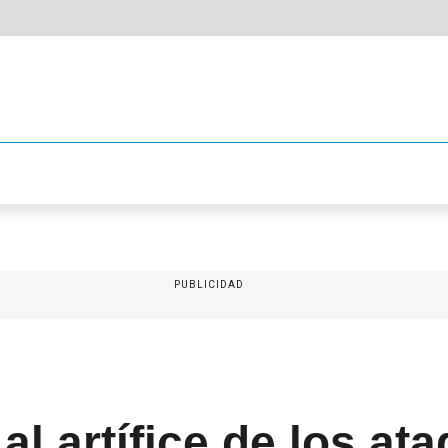
PUBLICIDAD
al artífice de los at