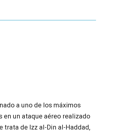
minado a uno de los máximos
s en un ataque aéreo realizado
e trata de Izz al-Din al-Haddad,