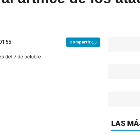
01:55
Compartir
LAS MÁ