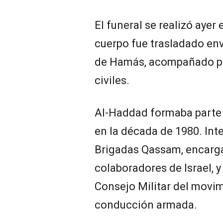
El funeral se realizó ayer
cuerpo fue trasladado env
de Hamás, acompañado por
civiles.
Al-Haddad formaba parte
en la década de 1980. Int
Brigadas Qassam, encarga
colaboradores de Israel, 
Consejo Militar del movi
conducción armada.