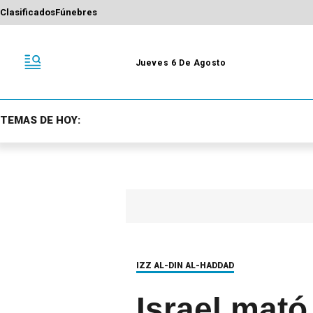
Clasificados
Fúnebres
Jueves 6 De Agosto
TEMAS DE HOY:
IZZ AL-DIN AL-HADDAD
Israel mató 