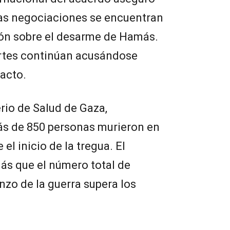
las negociaciones se encuentran
ión sobre el desarme de Hamás.
rtes continúan acusándose
acto.
rio de Salud de Gaza,
s de 850 personas murieron en
el inicio de la tregua. El
s que el número total de
nzo de la guerra supera los