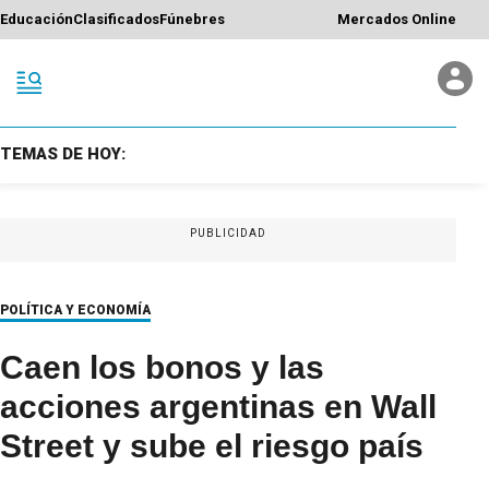
Educación
Clasificados
Fúnebres
Mercados Online
TEMAS DE HOY:
PUBLICIDAD
POLÍTICA Y ECONOMÍA
Caen los bonos y las
acciones argentinas en Wall
Street y sube el riesgo país