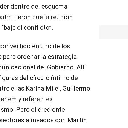
oder dentro del esquema
 admitieron que la reunión
baje el conflicto”.
 convertido en uno de los
 para ordenar la estrategia
omunicacional del Gobierno. Allí
iguras del círculo íntimo del
ntre ellas Karina Milei, Guillermo
Menem y referentes
ismo. Pero el creciente
 sectores alineados con Martín