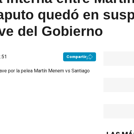
aputo quedó en sus
ve del Gobierno
2:51
Compartir