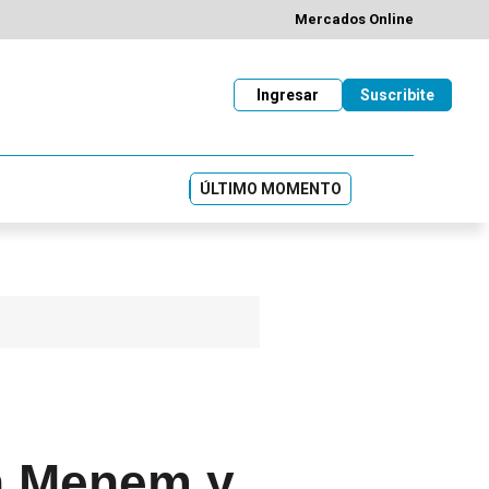
Mercados Online
Ingresar
Suscribite
ÚLTIMO MOMENTO
ín Menem y