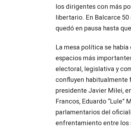
los dirigentes con más p
libertario. En Balcarce 50
quedó en pausa hasta que “
La mesa política se había
espacios más importantes
electoral, legislativa y c
confluyen habitualmente f
presidente Javier Milei, e
Francos, Eduardo “Lule” 
parlamentarios del oficial
enfrentamiento entre los