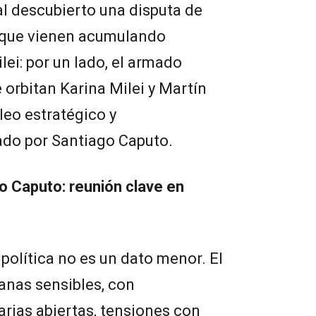
 al descubierto una disputa de
 que vienen acumulando
lei: por un lado, el armado
ue orbitan Karina Milei y Martín
leo estratégico y
do por Santiago Caputo.
 Caputo: reunión clave en
política no es un dato menor. El
anas sensibles, con
rias abiertas, tensiones con