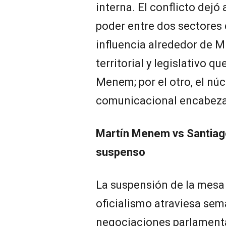
interna. El conflicto dejó
poder entre dos sectores
influencia alrededor de Mi
territorial y legislativo q
Menem; por el otro, el núc
comunicacional encabeza
Martín Menem vs Santiago
suspenso
La suspensión de la mesa 
oficialismo atraviesa sem
negociaciones parlamenta