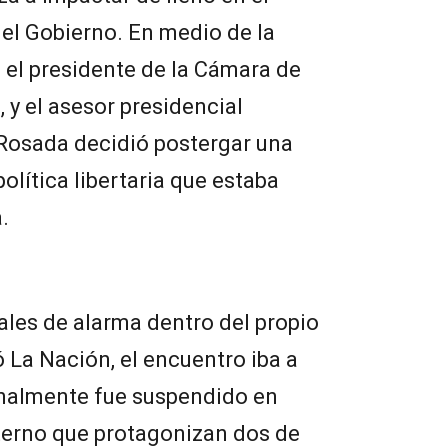
el Gobierno. En medio de la
 el presidente de la Cámara de
y el asesor presidencial
 Rosada decidió postergar una
olítica libertaria que estaba
.
les de alarma dentro del propio
ó La Nación, el encuentro iba a
 finalmente fue suspendido en
nterno que protagonizan dos de