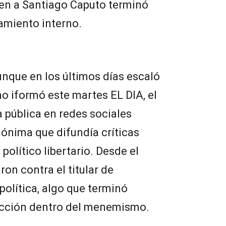
en a Santiago Caputo terminó
amiento interno.
unque en los últimos días escaló
o iformó este martes EL DIA, el
 pública en redes sociales
ónima que difundía críticas
político libertario. Desde el
on contra el titular de
política, algo que terminó
acción dentro del menemismo.