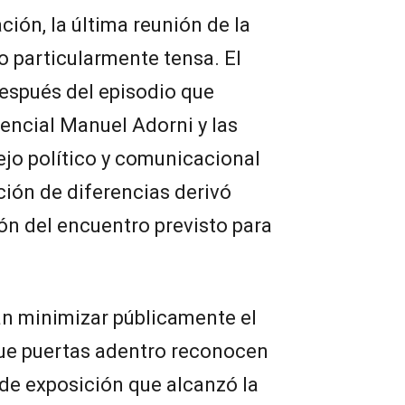
ción, la última reunión de la
o particularmente tensa. El
espués del episodio que
dencial Manuel Adorni y las
jo político y comunicacional
ión de diferencias derivó
ón del encuentro previsto para
an minimizar públicamente el
que puertas adentro reconocen
 de exposición que alcanzó la