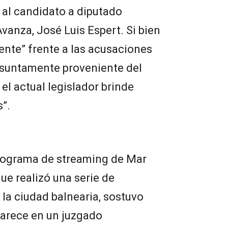
 al candidato a diputado
vanza, José Luis Espert. Si bien
dente” frente a las acusaciones
resuntamente proveniente del
el actual legislador brinde
s”.
rograma de streaming de Mar
que realizó una serie de
 la ciudad balnearia, sostuvo
parece en un juzgado