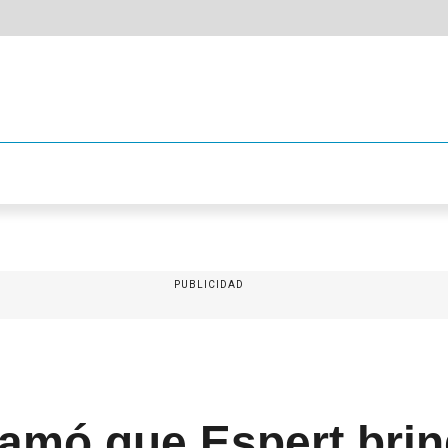
PUBLICIDAD
clamó que Espert bri