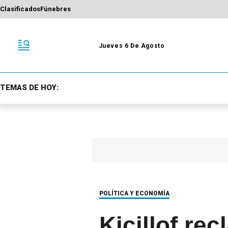
Clasificados
Fúnebres
Jueves 6 De Agosto
TEMAS DE HOY:
POLÍTICA Y ECONOMÍA
Kicillof re