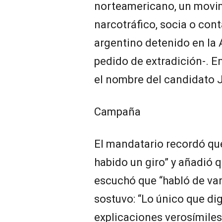
norteamericano, un movim
narcotráfico, socia o con
argentino detenido en la 
pedido de extradición-. En
el nombre del candidato J
Campaña
El mandatario recordó que
habido un giro” y añadió q
escuchó que “habló de var
sostuvo: “Lo único que di
explicaciones verosímiles