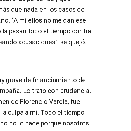
 más que nada en los casos de
no. “A mí ellos no me dan ese
e la pasan todo el tiempo contra
eando acusaciones”, se quejó.
y grave de financiamiento de
ampaña. Lo trato con prudencia.
imen de Florencio Varela, fue
a culpa a mí. Todo el tiempo
uno no lo hace porque nosotros