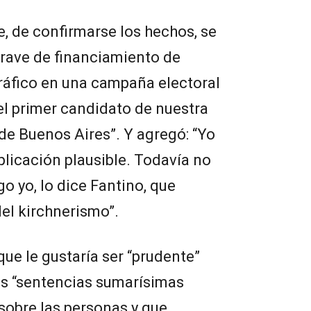
, de confirmarse los hechos, se
grave de financiamiento de
ráfico en una campaña electoral
el primer candidato de nuestra
 de Buenos Aires”. Y agregó: “Yo
licación plausible. Todavía no
o yo, lo dice Fantino, que
el kirchnerismo”.
 que le gustaría ser “prudente”
as “sentencias sumarísimas
 sobre las personas y que