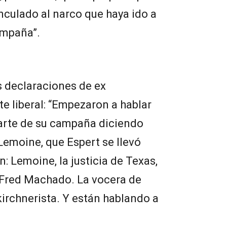
nculado al narco que haya ido a
ampaña”.
 declaraciones de ex
te liberal: “Empezaron a hablar
arte de su campaña diciendo
 Lemoine, que Espert se llevó
: Lemoine, la justicia de Texas,
, Fred Machado. La vocera de
kirchnerista. Y están hablando a