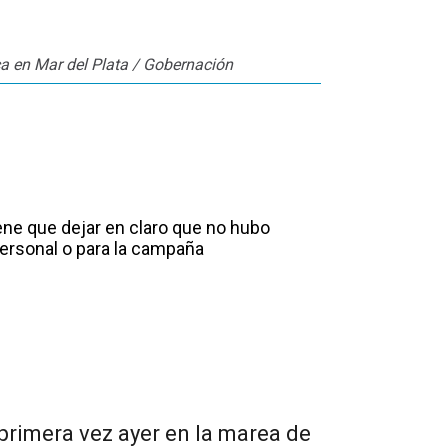
rica en Mar del Plata / Gobernación
tiene que dejar en claro que no hubo
personal o para la campaña
 primera vez ayer en la marea de