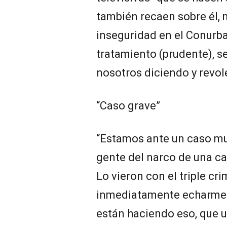
también recaen sobre él,
inseguridad en el Conurba
tratamiento (prudente), s
nosotros diciendo y revol
“Caso grave”
“Estamos ante un caso mu
gente del narco de una c
Lo vieron con el triple cr
inmediatamente echarme l
están haciendo eso, que 