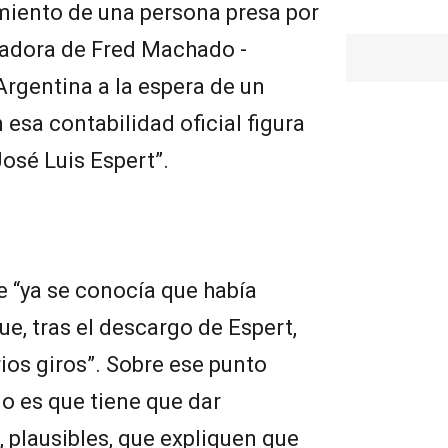
iento de una persona presa por
tadora de Fred Machado -
Argentina a la espera de un
 esa contabilidad oficial figura
osé Luis Espert”.
 “ya se conocía que había
ue, tras el descargo de Espert,
ios giros”. Sobre ese punto
go es que tiene que dar
, plausibles, que expliquen que