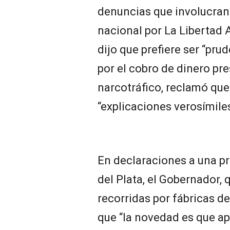
denuncias que involucran
nacional por La Libertad A
dijo que prefiere ser “pru
por el cobro de dinero p
narcotráfico, reclamó que 
“explicaciones verosímile
En declaraciones a una p
del Plata, el Gobernador, 
recorridas por fábricas de
que “la novedad es que a