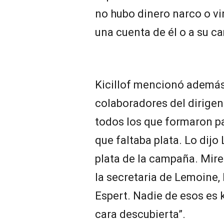
no hubo dinero narco o vi
una cuenta de él o a su c
Kicillof mencionó además
colaboradores del dirigen
todos los que formaron p
que faltaba plata. Lo dijo
plata de la campaña. Miren
la secretaria de Lemoine
Espert. Nadie de esos es 
cara descubierta”.