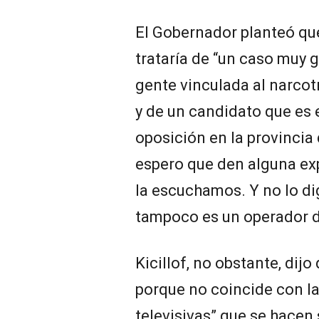
El Gobernador planteó que
trataría de “un caso muy 
gente vinculada al narcot
y de un candidato que es 
oposición en la provincia
espero que den alguna exp
la escuchamos. Y no lo dig
tampoco es un operador d
Kicillof, no obstante, dijo
porque no coincide con l
televisivas” que se hacen