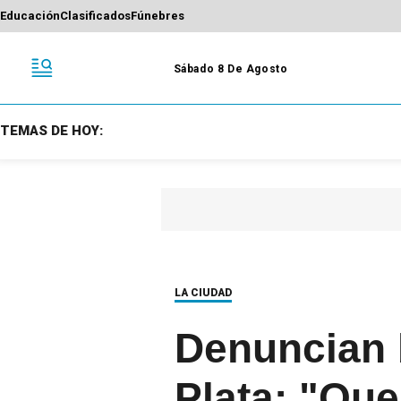
Educación
Clasificados
Fúnebres
Sábado 8 De Agosto
TEMAS DE HOY:
LA CIUDAD
Denuncian b
Plata: "Que