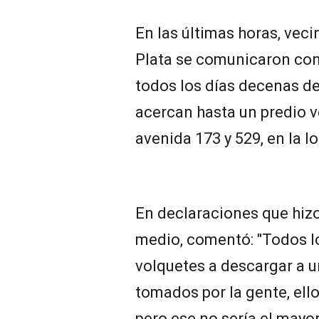
En las últimas horas, veci
Plata se comunicaron con
todos los días decenas d
acercan hasta un predio ve
avenida 173 y 529, en la l
En declaraciones que hizo
medio, comentó: "Todos l
volquetes a descargar a 
tomados por la gente, ell
pero ese no sería el may