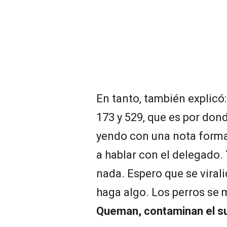
En tanto, también explicó:
173 y 529, que es por don
yendo con una nota forma
a hablar con el delegado.
nada. Espero que se viral
haga algo. Los perros se 
Queman, contaminan el sue