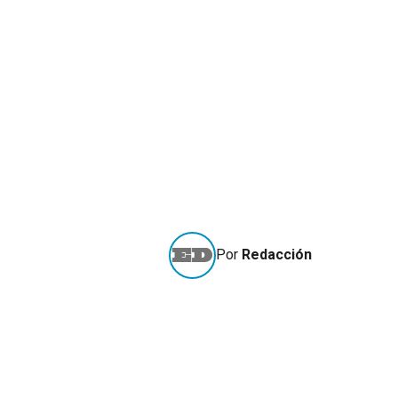
Por
Redacción