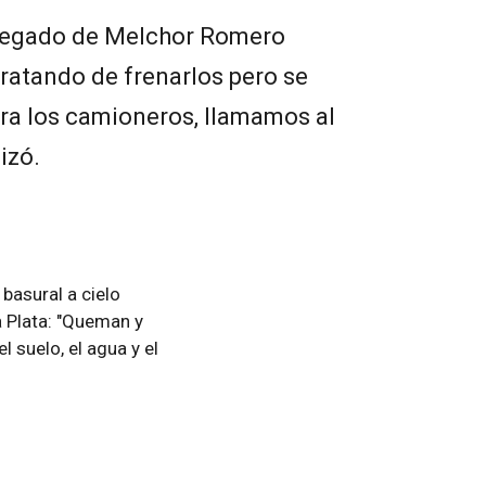
delegado de Melchor Romero
ratando de frenarlos pero se
ara los camioneros, llamamos al
lizó.