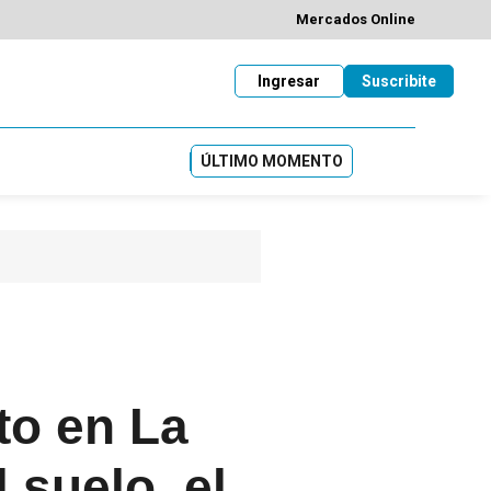
Mercados Online
Ingresar
Suscribite
ÚLTIMO MOMENTO
to en La
 suelo, el