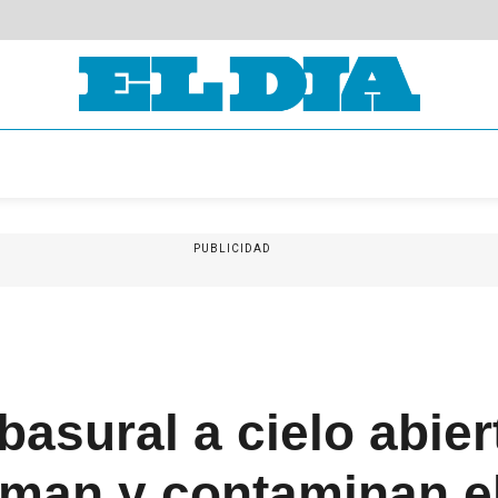
PUBLICIDAD
asural a cielo abier
man y contaminan el