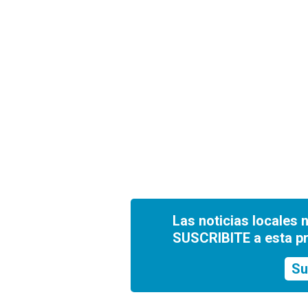
Las noticias locales 
SUSCRIBITE a esta p
Su