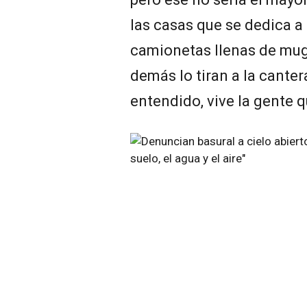
las casas que se dedica a
camionetas llenas de mugre
demás lo tiran a la cante
entendido, vive la gente q