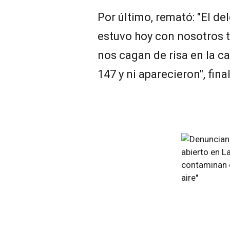
Por último, remató: "El 
estuvo hoy con nosotros t
nos cagan de risa en la c
147 y ni aparecieron", fina