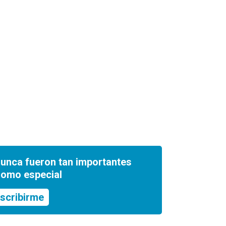
nunca fueron tan importantes
romo especial
scribirme