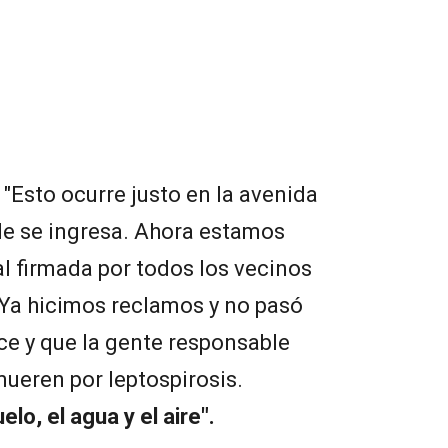
 "Esto ocurre justo en la avenida
de se ingresa. Ahora estamos
l firmada por todos los vecinos
 Ya hicimos reclamos y no pasó
ice y que la gente responsable
mueren por leptospirosis.
lo, el agua y el aire".