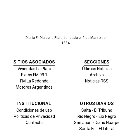
Diario El Día de la Plata, fundado el 2 de Marzo de
1884
SITIOS ASOCIADOS
SECCIONES
Viviendas La Plata
Últimas Noticias
Exitos FM 99.1
Archivo
FM La Redonda
Noticias RSS
Motores Argentinos
INSTITUCIONAL
OTROS DIARIOS
Condiciones de uso
Salta - El Tribuno
Políticas de Privacidad
Rio Negro - Eio Negro
Contacto
San Juan - Diario Huarpe
Santa Fe - El Litoral