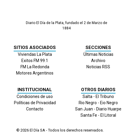
Diario El Día de la Plata, fundado el 2 de Marzo de
1884
SITIOS ASOCIADOS
SECCIONES
Viviendas La Plata
Últimas Noticias
Exitos FM 99.1
Archivo
FM La Redonda
Noticias RSS
Motores Argentinos
INSTITUCIONAL
OTROS DIARIOS
Condiciones de uso
Salta - El Tribuno
Políticas de Privacidad
Rio Negro - Eio Negro
Contacto
San Juan - Diario Huarpe
Santa Fe - El Litoral
© 2026
El Día
SA - Todos los derechos reservados.