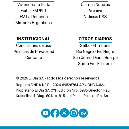
Viviendas La Plata
Últimas Noticias
Exitos FM 99.1
Archivo
FM La Redonda
Noticias RSS
Motores Argentinos
INSTITUCIONAL
OTROS DIARIOS
Condiciones de uso
Salta - El Tribuno
Políticas de Privacidad
Rio Negro - Eio Negro
Contacto
San Juan - Diario Huarpe
Santa Fe - El Litoral
© 2026
El Día
SA - Todos los derechos reservados.
Registro DNDA Nº RL-2024-69526764-APN-DNDA#MJ
Propietario El Día SAICYF. Edición Nro.
6986
Director: Raúl
Kraiselburd. Diag. 80 Nro. 815 - La Plata - Pcia. de Bs. As.