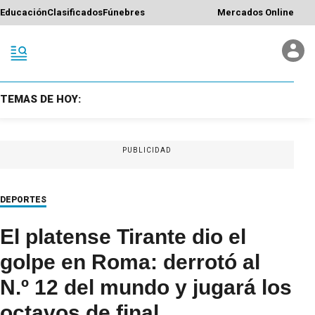
Educación
Clasificados
Fúnebres
Mercados Online
TEMAS DE HOY:
PUBLICIDAD
DEPORTES
El platense Tirante dio el
golpe en Roma: derrotó al
N.º 12 del mundo y jugará los
octavos de final