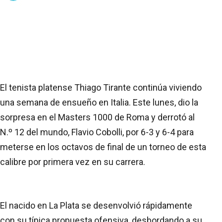
El tenista platense Thiago Tirante continúa viviendo
una semana de ensueño en Italia. Este lunes, dio la
sorpresa en el Masters 1000 de Roma y derrotó al
N.º 12 del mundo, Flavio Cobolli, por 6-3 y 6-4 para
meterse en los octavos de final de un torneo de esta
calibre por primera vez en su carrera.
El nacido en La Plata se desenvolvió rápidamente
con su típica propuesta ofensiva, desbordando a su