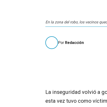
En la zona del robo, los vecinos q
Por
Redacción
La inseguridad volvió a go
esta vez tuvo como víctim