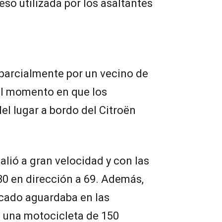
eso utilizada por los asaltantes
 parcialmente por un vecino de
el momento en que los
l lugar a bordo del Citroën
salió a gran velocidad y con las
30 en dirección a 69. Además,
icado aguardaba en las
 una motocicleta de 150