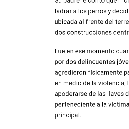
Su padre le contó que m
ladrar a los perros y deci
ubicada al frente del terre
dos construcciones dentr
Fue en ese momento cuand
por dos delincuentes jóve
agredieron físicamente pa
en medio de la violencia, 
apoderarse de las llaves d
perteneciente a la víctima
principal.