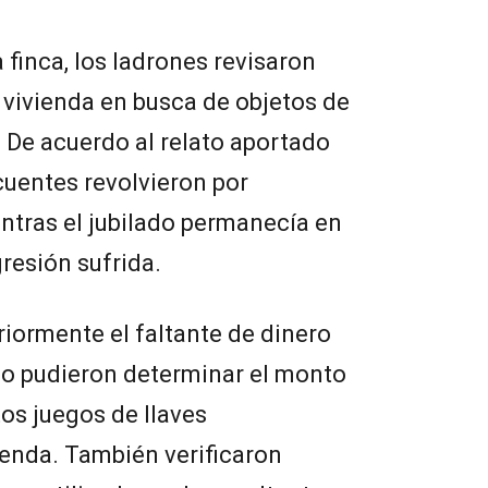
a finca, los ladrones revisaron
 vivienda en busca de objetos de
. De acuerdo al relato aportado
ncuentes revolvieron por
ntras el jubilado permanecía en
resión sufrida.
riormente el faltante de dinero
no pudieron determinar el monto
os juegos de llaves
ienda. También verificaron