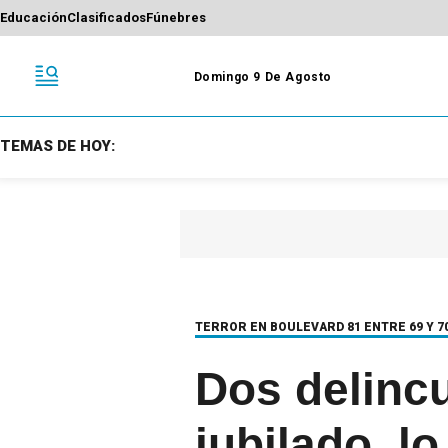
Educación
Clasificados
Fúnebres
Domingo 9 De Agosto
TEMAS DE HOY:
TERROR EN BOULEVARD 81 ENTRE 69 Y 7
Dos delinc
jubilado, l