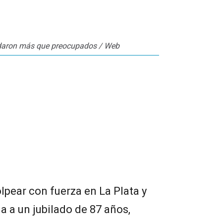
uedaron más que preocupados / Web
lpear con fuerza en La Plata y
a a un jubilado de 87 años,