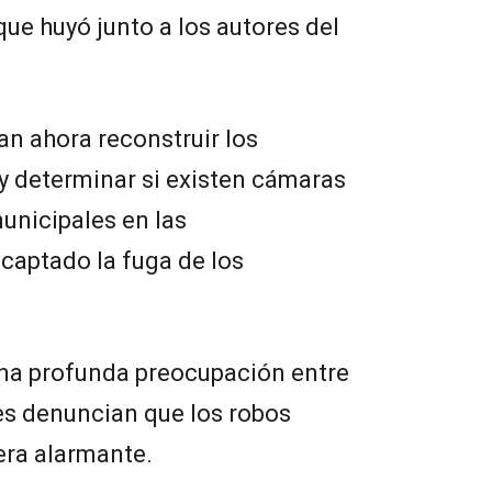
que huyó junto a los autores del
an ahora reconstruir los
y determinar si existen cámaras
unicipales en las
captado la fuga de los
una profunda preocupación entre
es denuncian que los robos
ra alarmante.