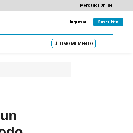
Mercados Online
Ingresar
Suscribite
ÚLTIMO MOMENTO
 un
todo