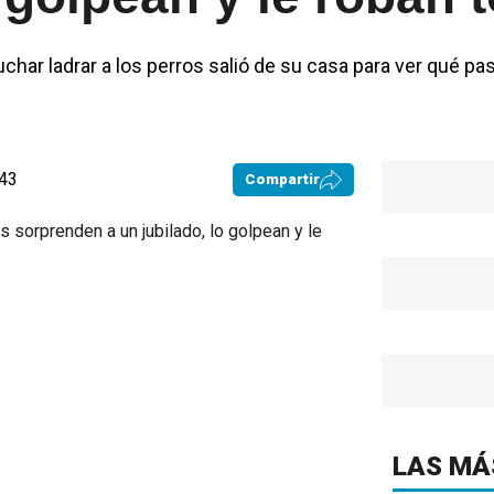
uchar ladrar a los perros salió de su casa para ver qué p
:43
Compartir
LAS MÁ