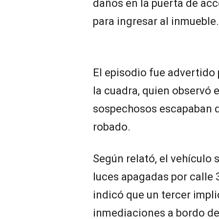
daños en la puerta de acc
para ingresar al inmueble.
El episodio fue advertido
la cuadra, quien observó 
sospechosos escapaban de
robado.
Según relató, el vehículo 
luces apagadas por calle 
indicó que un tercer impl
inmediaciones a bordo de