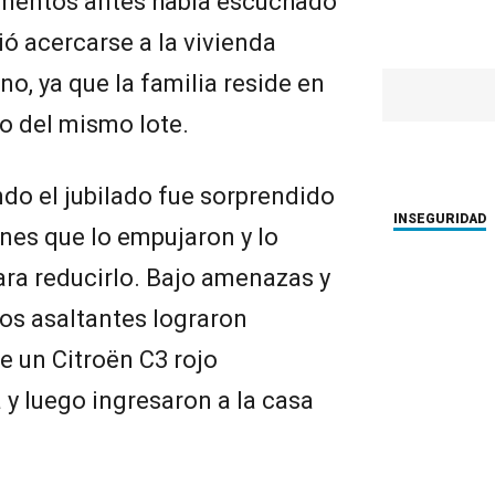
omentos antes había escuchado
dió acercarse a la vivienda
no, ya que la familia reside en
o del mismo lote.
o el jubilado fue sorprendido
INSEGURIDAD
nes que lo empujaron y lo
ra reducirlo. Bajo amenazas y
los asaltantes lograron
e un Citroën C3 rojo
 y luego ingresaron a la casa