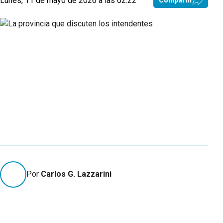
Lunes, 11 de mayo de 2026 a las 02:22
Compartir
Por
Carlos G. Lazzarini