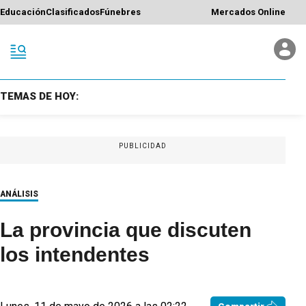
Educación
Clasificados
Fúnebres
Mercados Online
TEMAS DE HOY:
PUBLICIDAD
ANÁLISIS
La provincia que discuten
los intendentes