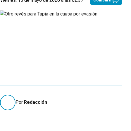
Viernes, 15 de mayo de 2026 a las 02:37
Compartir
Por
Redacción