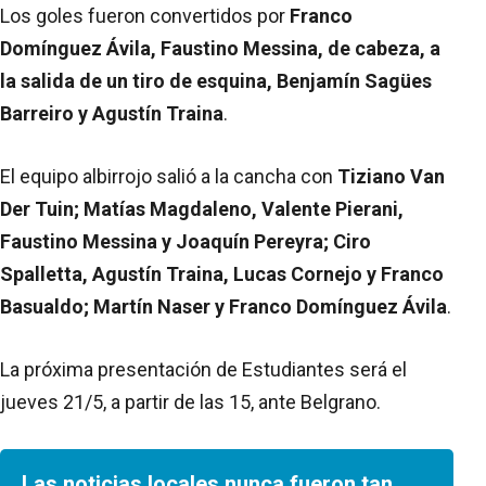
Los goles fueron convertidos por
Franco
Domínguez Ávila, Faustino Messina, de cabeza, a
la salida de un tiro de esquina, Benjamín Sagües
Barreiro y Agustín Traina
.
El equipo albirrojo salió a la cancha con
Tiziano Van
Der Tuin; Matías Magdaleno, Valente Pierani,
Faustino Messina y Joaquín Pereyra; Ciro
Spalletta, Agustín Traina, Lucas Cornejo y Franco
Basualdo; Martín Naser y Franco Domínguez Ávila
.
La próxima presentación de Estudiantes será el
jueves 21/5, a partir de las 15, ante Belgrano.
Las noticias locales nunca fueron tan