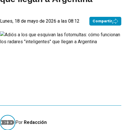
Lunes, 18 de mayo de 2026 a las 08:12
Compartir
Por
Redacción