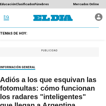
Educación
Clasificados
Fúnebres
Mercados Online
TEMAS DE HOY:
PUBLICIDAD
INFORMACIÓN GENERAL
Adiós a los que esquivan las
fotomultas: cómo funcionan
los radares "inteligentes"
que llegan a Argentina