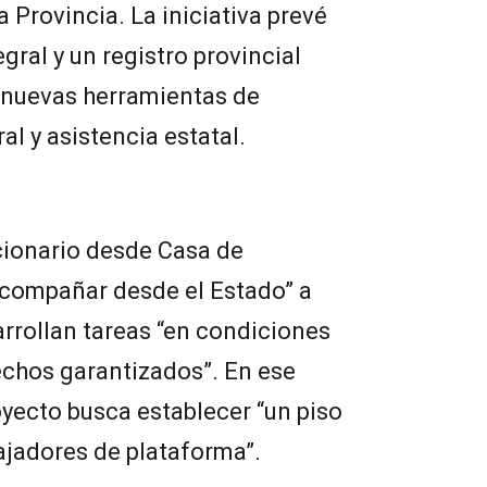
a Provincia. La iniciativa prevé
gral y un registro provincial
e nuevas herramientas de
al y asistencia estatal.
cionario desde Casa de
“acompañar desde el Estado” a
rrollan tareas “en condiciones
echos garantizados”. En ese
yecto busca establecer “un piso
ajadores de plataforma”.