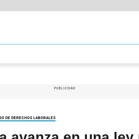
PUBLICIDAD
ISO DE DERECHOS LABORALES
a avanza en una ley