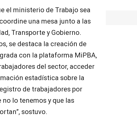
e el ministerio de Trabajo sea
 coordine una mesa junto a las
dad, Transporte y Gobierno.
os, se destaca la creación de
tegrada con la plataforma MiPBA,
trabajadores del sector, acceder
rmación estadística sobre la
egistro de trabajadores por
 no lo tenemos y que las
rtan”, sostuvo.