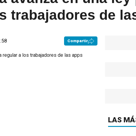
os trabajadores de l
2:58
Compartir
LAS MÁ