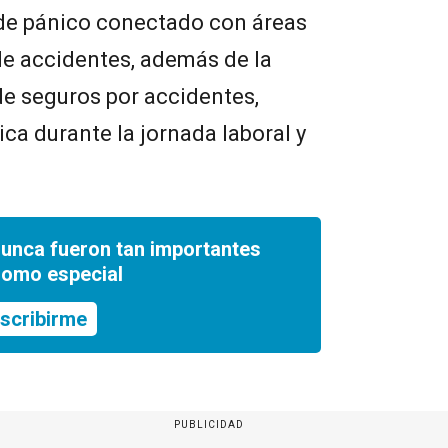
 de pánico conectado con áreas
de accidentes, además de la
de seguros por accidentes,
ca durante la jornada laboral y
nunca fueron tan importantes
romo especial
scribirme
PUBLICIDAD