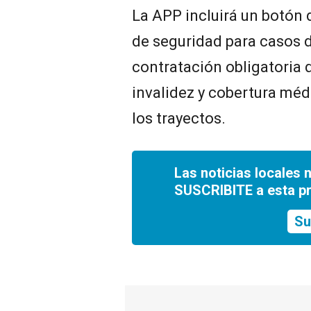
La APP incluirá un botón
de seguridad para casos 
contratación obligatoria 
invalidez y cobertura médi
los trayectos.
Las noticias locales 
SUSCRIBITE a esta p
Su