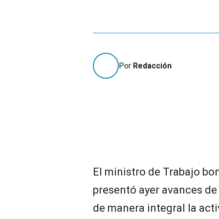
Por
Redacción
El ministro de Trabajo bo
presentó ayer avances de 
de manera integral la act