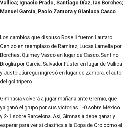
Vallica; Ignacio Prado, Santiago Díaz, Ian Borches;
Manuel García, Paolo Zamora y Gianluca Casco
.
Los cambios que dispuso Roselli fueron Lautaro
Cenizo en reemplazo de Ramírez, Lucas Lamella por
Borches, Quimey Vasco en lugar de Casco, Santino
Broglia por García, Salvador Fúster en lugar de Vallica
y Justo Jáuregui ingresó en lugar de Zamora, el autor
del gol tripero.
Gimnasia volverá a jugar mañana ante Gremio, que
ya ganó el grupo por sus victorias 1-0 sobre México
y 2-1 sobre Barcelona. Así, Gimnasia debe ganar y
esperar para ver si clasifica a la Copa de Oro como el