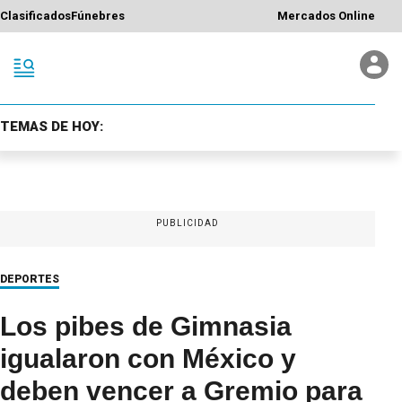
Clasificados
Fúnebres
Mercados Online
TEMAS DE HOY:
PUBLICIDAD
DEPORTES
Los pibes de Gimnasia
igualaron con México y
deben vencer a Gremio para