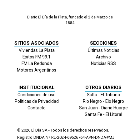
Diario El Día de la Plata, fundado el 2 de Marzo de
1884
SITIOS ASOCIADOS
SECCIONES
Viviendas La Plata
Últimas Noticias
Exitos FM 99.1
Archivo
FM La Redonda
Noticias RSS
Motores Argentinos
INSTITUCIONAL
OTROS DIARIOS
Condiciones de uso
Salta - El Tribuno
Políticas de Privacidad
Rio Negro - Eio Negro
Contacto
San Juan - Diario Huarpe
Santa Fe - El Litoral
© 2026
El Día
SA - Todos los derechos reservados.
Registro DNDA Nº RL-2024-69526764-APN-DNDA#MJ