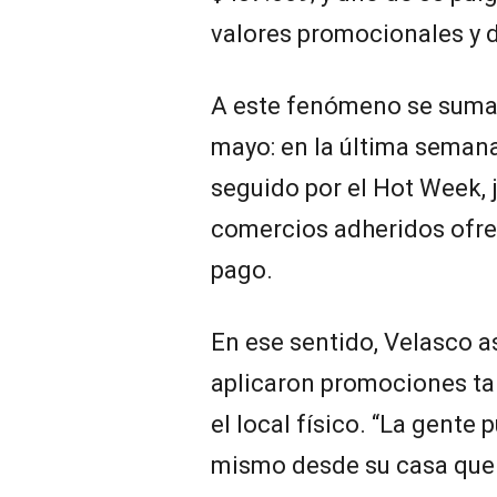
valores promocionales y 
A este fenómeno se suman
mayo: en la última semana 
seguido por el Hot Week, 
comercios adheridos ofrec
pago.
En ese sentido, Velasco a
aplicaron promociones ta
el local físico. “La gent
mismo desde su casa que 