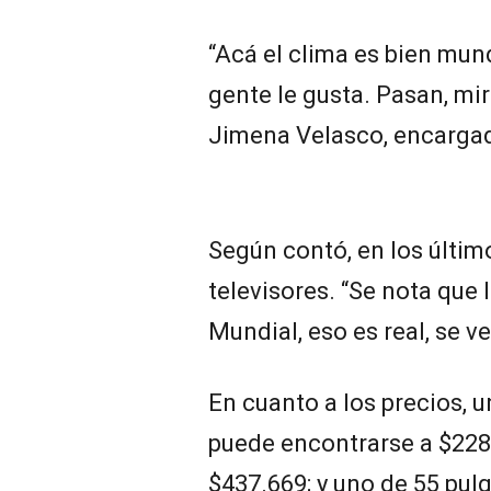
“Acá el clima es bien mund
gente le gusta. Pasan, mi
Jimena Velasco, encargad
Según contó, en los últim
televisores. “Se nota que 
Mundial, eso es real, se v
En cuanto a los precios, 
puede encontrarse a $228.
$437.669; y uno de 55 pul