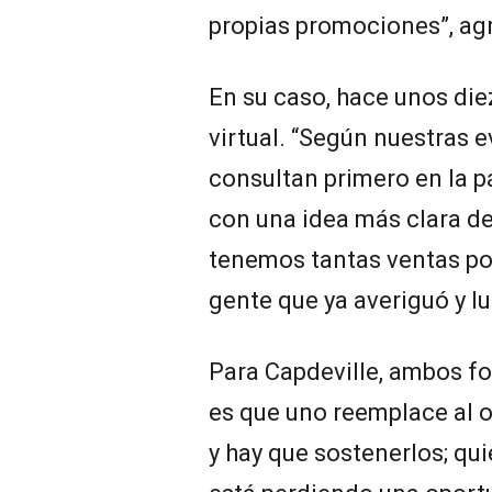
propias promociones”, ag
En su caso, hace unos die
virtual. “Según nuestras
consultan primero en la p
con una idea más clara d
tenemos tantas ventas por
gente que ya averiguó y l
Para Capdeville, ambos f
es que uno reemplace al o
y hay que sostenerlos; qui