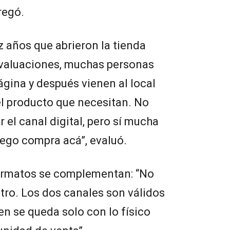
regó.
z años que abrieron la tienda
 evaluaciones, muchas personas
ágina y después vienen al local
el producto que necesitan. No
 el canal digital, pero sí mucha
uego compra acá”, evaluó.
ormatos se complementan: “No
tro. Los dos canales son válidos
en se queda solo con lo físico