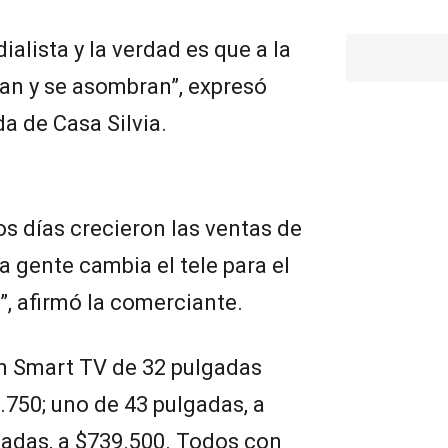
ialista y la verdad es que a la
ran y se asombran”, expresó
a de Casa Silvia.
os días crecieron las ventas de
la gente cambia el tele para el
e”, afirmó la comerciante.
un Smart TV de 32 pulgadas
750; uno de 43 pulgadas, a
gadas, a $739.500. Todos con