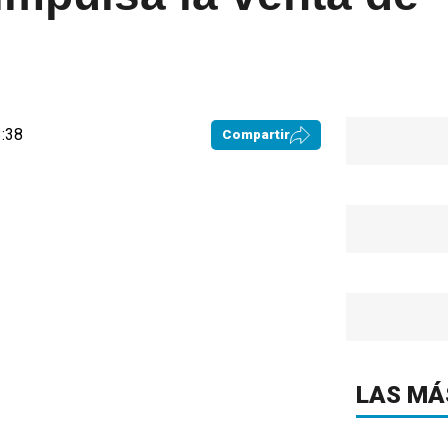
3:38
Compartir
LAS MÁ