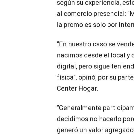
según su experiencia, est
al comercio presencial: “
la promo es solo por intern
“En nuestro caso se vend
nacimos desde el local y
digital, pero sigue tenien
física”, opinó, por su part
Center Hogar.
“Generalmente participamo
decidimos no hacerlo por
generó un valor agregado