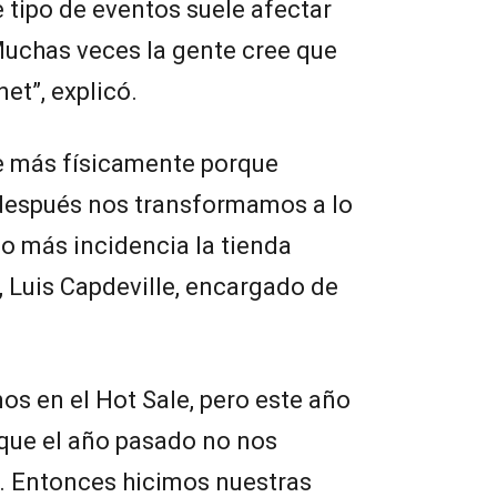
e tipo de eventos suele afectar
Muchas veces la gente cree que
et”, explicó.
e más físicamente porque
 después nos transformamos a lo
do más incidencia la tienda
e, Luis Capdeville, encargado de
s en el Hot Sale, pero este año
que el año pasado no nos
. Entonces hicimos nuestras