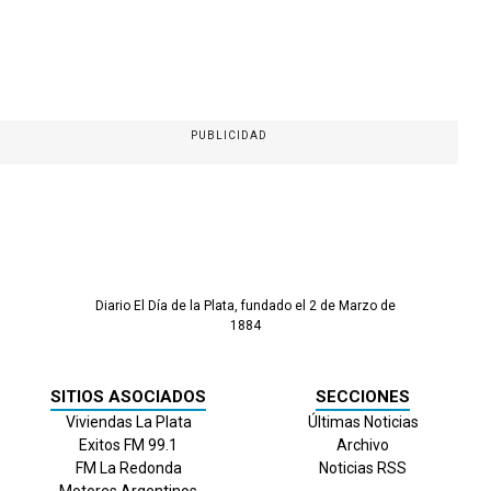
PUBLICIDAD
Diario El Día de la Plata, fundado el 2 de Marzo de
1884
SITIOS ASOCIADOS
SECCIONES
Viviendas La Plata
Últimas Noticias
Exitos FM 99.1
Archivo
FM La Redonda
Noticias RSS
Motores Argentinos