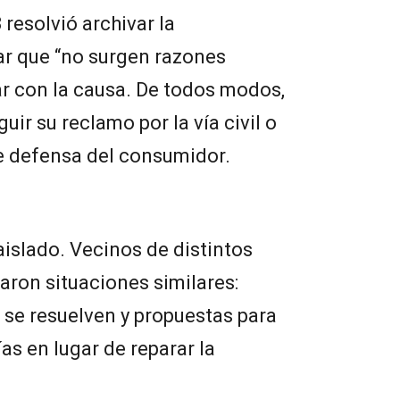
3 resolvió archivar la
ar que “no surgen razones
ar con la causa. De todos modos,
uir su reclamo por la vía civil o
e defensa del consumidor.
islado. Vecinos de distintos
aron situaciones similares:
o se resuelven y propuestas para
as en lugar de reparar la