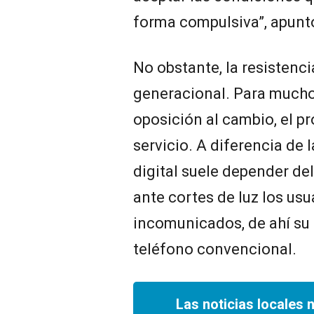
forma compulsiva”, apuntó
No obstante, la resistenci
generacional. Para mucho
oposición al cambio, el pr
servicio. A diferencia de l
digital suele depender del
ante cortes de luz los us
incomunicados, de ahí su 
teléfono convencional.
Las noticias locales 