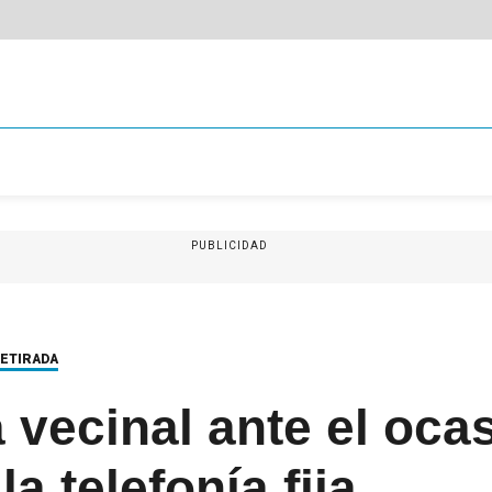
PUBLICIDAD
RETIRADA
 vecinal ante el oca
la telefonía fija