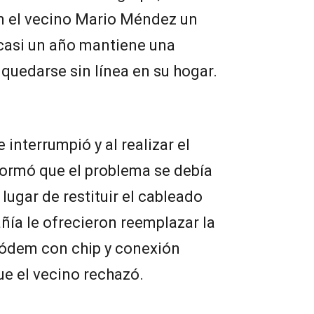
en el vecino Mario Méndez un
 casi un año mantiene una
 quedarse sin línea en su hogar.
e interrumpió y al realizar el
formó que el problema se debía
 lugar de restituir el cableado
ñía le ofrecieron reemplazar la
módem con chip y conexión
ue el vecino rechazó.