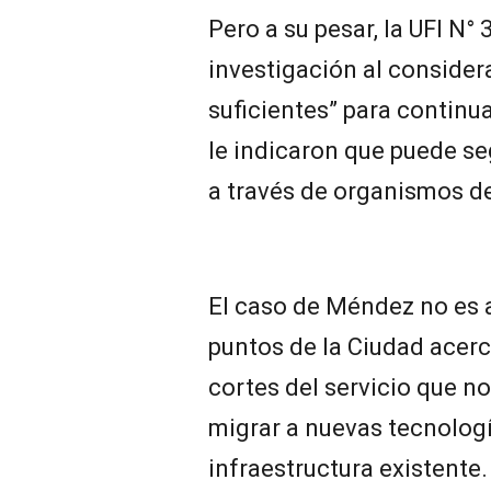
Pero a su pesar, la UFI N° 
investigación al consider
suficientes” para continu
le indicaron que puede seg
a través de organismos d
El caso de Méndez no es a
puntos de la Ciudad acerc
cortes del servicio que n
migrar a nuevas tecnologí
infraestructura existente.