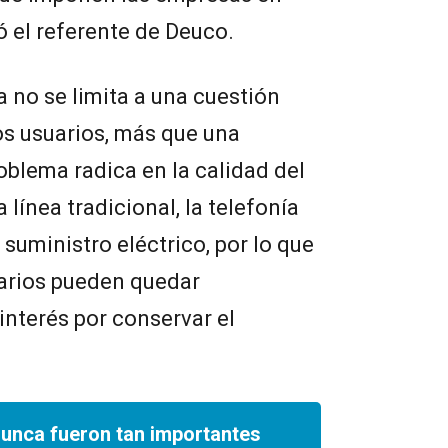
 el referente de Deuco.
a no se limita a una cuestión
s usuarios, más que una
oblema radica en la calidad del
a línea tradicional, la telefonía
 suministro eléctrico, por lo que
uarios pueden quedar
interés por conservar el
nunca fueron tan importantes