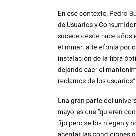
En ese contexto, Pedro Bu
de Usuarios y Consumidore
sucede desde hace años 
eliminar la telefonía por 
instalación de la fibra óp
dejando caer el mantenim
reclamos de los usuarios”
Una gran parte del univer
mayores que “quieren con
fijo pero se los niegan y n
aceptar las condiciones 