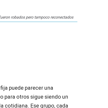
 fueron robados pero tampoco reconectados
 fija puede parecer una
ro para otros sigue siendo un
da cotidiana. Ese grupo, cada