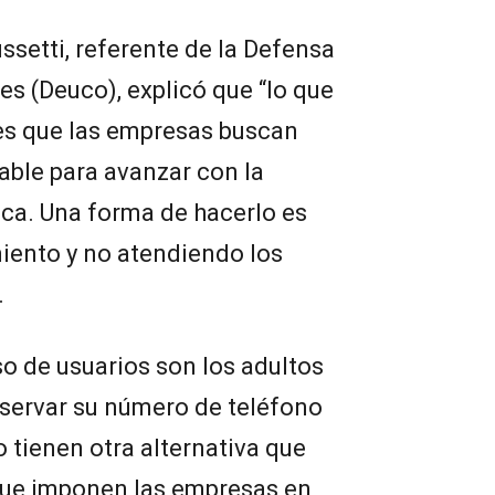
ssetti, referente de la Defensa
s (Deuco), explicó que “lo que
es que las empresas buscan
cable para avanzar con la
tica. Una forma de hacerlo es
iento y no atendiendo los
.
so de usuarios son los adultos
servar su número de teléfono
o tienen otra alternativa que
que imponen las empresas en