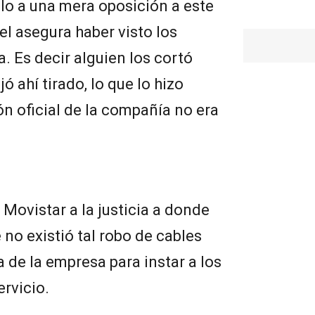
lo a una mera oposición a este
el asegura haber visto los
a. Es decir alguien los cortó
jó ahí tirado, lo que lo hizo
ón oficial de la compañía no era
a Movistar a la justicia a donde
o existió tal robo de cables
 de la empresa para instar a los
ervicio.