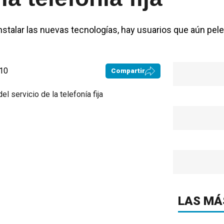
stalar las nuevas tecnologías, hay usuarios que aún pel
:10
Compartir
LAS MÁ