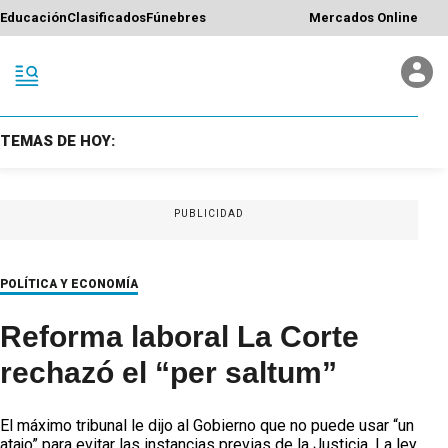
Educación
Clasificados
Fúnebres
Mercados Online
TEMAS DE HOY:
PUBLICIDAD
POLÍTICA Y ECONOMÍA
Reforma laboral La Corte
rechazó el “per saltum”
El máximo tribunal le dijo al Gobierno que no puede usar “un
atajo” para evitar las instancias previas de la Justicia. La ley