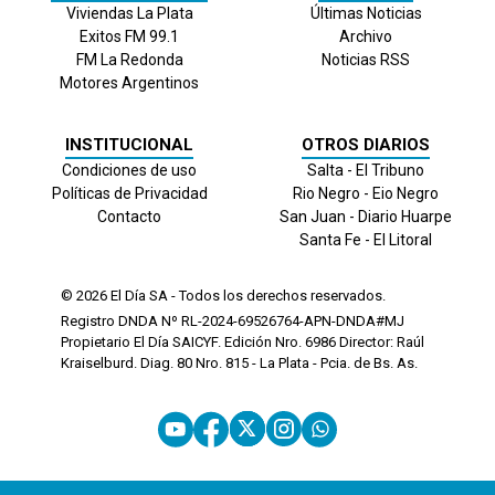
Viviendas La Plata
Últimas Noticias
Exitos FM 99.1
Archivo
FM La Redonda
Noticias RSS
Motores Argentinos
INSTITUCIONAL
OTROS DIARIOS
Condiciones de uso
Salta - El Tribuno
Políticas de Privacidad
Rio Negro - Eio Negro
Contacto
San Juan - Diario Huarpe
Santa Fe - El Litoral
© 2026
El Día
SA - Todos los derechos reservados.
Registro DNDA Nº RL-2024-69526764-APN-DNDA#MJ
Propietario El Día SAICYF. Edición Nro.
6986
Director: Raúl
Kraiselburd. Diag. 80 Nro. 815 - La Plata - Pcia. de Bs. As.