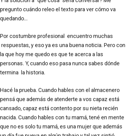
Y la solución a “qué cosa” sería conversar? Me
pregunto cuándo releo el texto para ver cómo va
quedando...
Por costumbre profesional encuentro muchas
respuestas, y eso ya es una buena noticia. Pero con
la que hoy me quedo es que te acerca a las
personas. Y, cuando eso pasa nunca sabes dónde
termina la historia.
Hacé la prueba. Cuando hables con el almacenero
pensá que además de atenderte a vos capaz está
cansado, capaz está contento por su nieta recién
nacida. Cuando hables con tu mamá, tené en mente
que no es solo tu mamá, es una mujer que además
un día fue nueva en algún trabajo y tal vez sintió