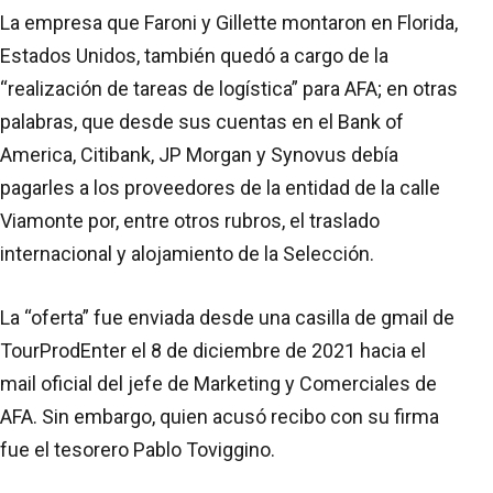
La empresa que Faroni y Gillette montaron en Florida,
Estados Unidos, también quedó a cargo de la
“realización de tareas de logística” para AFA; en otras
palabras, que desde sus cuentas en el Bank of
America, Citibank, JP Morgan y Synovus debía
pagarles a los proveedores de la entidad de la calle
Viamonte por, entre otros rubros, el traslado
internacional y alojamiento de la Selección.
La “oferta” fue enviada desde una casilla de gmail de
TourProdEnter el 8 de diciembre de 2021 hacia el
mail oficial del jefe de Marketing y Comerciales de
AFA. Sin embargo, quien acusó recibo con su firma
fue el tesorero Pablo Toviggino.