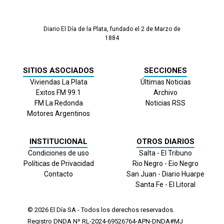
Diario El Día de la Plata, fundado el 2 de Marzo de
1884
SITIOS ASOCIADOS
SECCIONES
Viviendas La Plata
Últimas Noticias
Exitos FM 99.1
Archivo
FM La Redonda
Noticias RSS
Motores Argentinos
INSTITUCIONAL
OTROS DIARIOS
Condiciones de uso
Salta - El Tribuno
Políticas de Privacidad
Rio Negro - Eio Negro
Contacto
San Juan - Diario Huarpe
Santa Fe - El Litoral
© 2026
El Día
SA - Todos los derechos reservados.
Registro DNDA Nº RL-2024-69526764-APN-DNDA#MJ