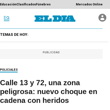
Educación
Clasificados
Fúnebres
Mercados Online
TEMAS DE HOY:
PUBLICIDAD
POLICIALES
Calle 13 y 72, una zona
peligrosa: nuevo choque en
cadena con heridos