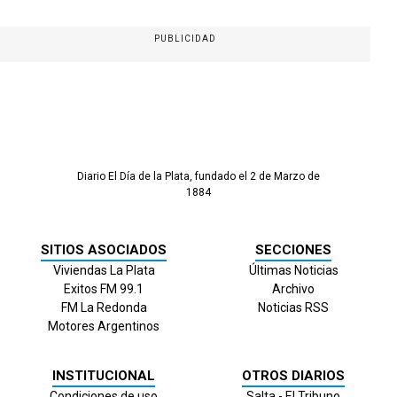
PUBLICIDAD
Diario El Día de la Plata, fundado el 2 de Marzo de
1884
SITIOS ASOCIADOS
SECCIONES
Viviendas La Plata
Últimas Noticias
Exitos FM 99.1
Archivo
FM La Redonda
Noticias RSS
Motores Argentinos
INSTITUCIONAL
OTROS DIARIOS
Condiciones de uso
Salta - El Tribuno