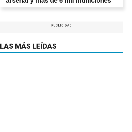
arsenal y más de 6 mil municiones
PUBLICIDAD
LAS MÁS LEÍDAS