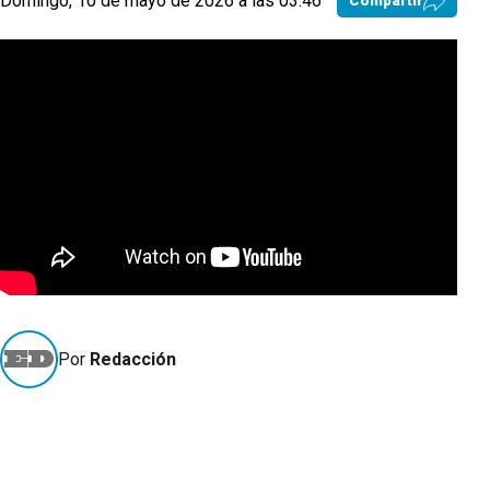
Domingo, 10 de mayo de 2026 a las 03:46
Compartir
Por
Redacción