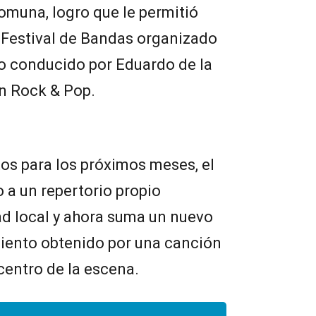
muna, logro que le permitió
l Festival de Bandas organizado
clo conducido por Eduardo de la
en Rock & Pop.
os para los próximos meses, el
 a un repertorio propio
ad local y ahora suma un nuevo
miento obtenido por una canción
centro de la escena.