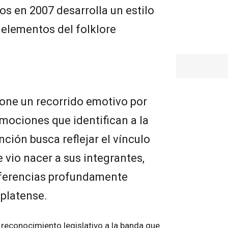
ios en 2007 desarrolla un estilo
 elementos del folklore
one un recorrido emotivo por
emociones que identifican a la
ción busca reflejar el vínculo
 vio nacer a sus integrantes,
eferencias profundamente
 platense.