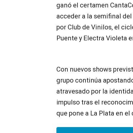
ganó el certamen CantaCo
acceder a la semifinal de
por Club de Vinilos, el ci
Puente y Electra Violeta 
Con nuevos shows previst
grupo continúa apostando
atravesado por la identid
impulso tras el reconoci
que pone a La Plata en el 