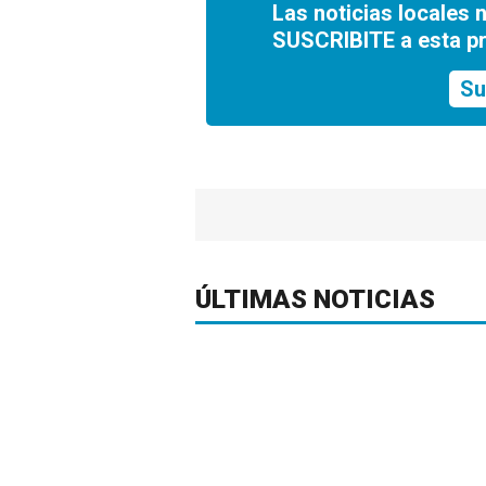
Las noticias locales 
SUSCRIBITE a esta p
Su
ÚLTIMAS NOTICIAS