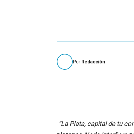
Por
Redacción
“La Plata, capital de tu co