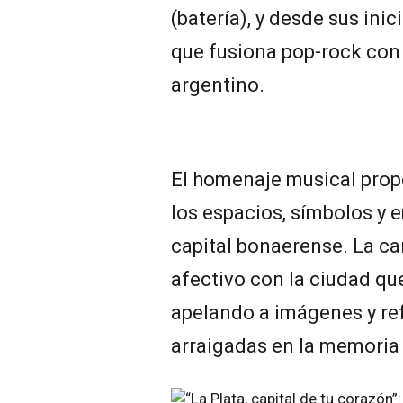
(batería), y desde sus inic
que fusiona pop-rock con
argentino.
El homenaje musical prop
los espacios, símbolos y 
capital bonaerense. La can
afectivo con la ciudad que
apelando a imágenes y r
arraigadas en la memoria