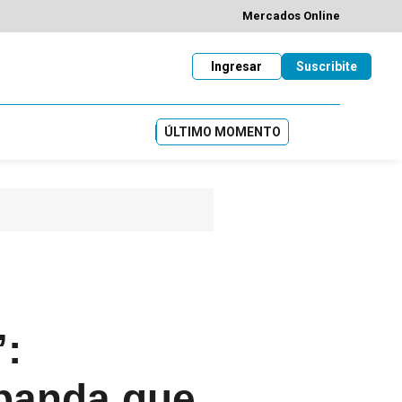
Mercados Online
Ingresar
Suscribite
ÚLTIMO MOMENTO
”:
 banda que