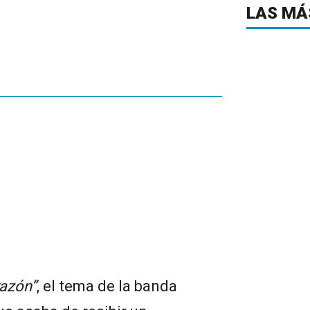
LAS MÁ
razón”
, el tema de la banda