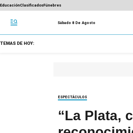
Educación
Clasificados
Fúnebres
Sábado 8 De Agosto
TEMAS DE HOY:
ESPECTÁCULOS
“La Plata, 
reconocimie