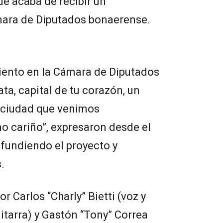
e acaba de recibir un
mara de Diputados bonaerense.
ento en la Cámara de Diputados
ta, capital de tu corazón, un
 ciudad que venimos
 cariño”, expresaron desde el
ifundiendo el proyecto y
.
r Carlos “Charly” Bietti (voz y
guitarra) y Gastón “Tony” Correa