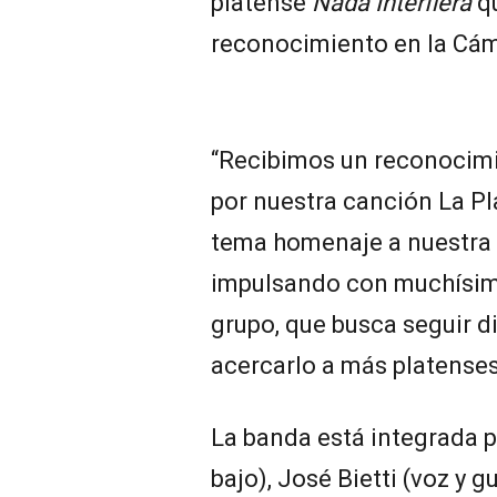
platense
Nada Interfiera
qu
reconocimiento en la Cá
“Recibimos un reconocimi
por nuestra canción La Pla
tema homenaje a nuestra
impulsando con muchísimo
grupo, que busca seguir d
acercarlo a más platenses
La banda está integrada po
bajo), José Bietti (voz y 