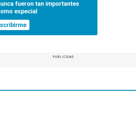
nunca fueron tan importantes
romo especial
scribirme
PUBLICIDAD