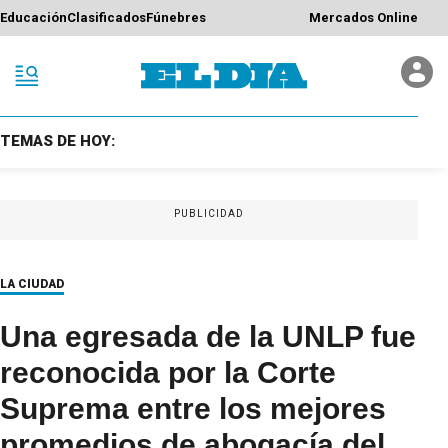
Educación
Clasificados
Fúnebres
Mercados Online
TEMAS DE HOY:
PUBLICIDAD
LA CIUDAD
Una egresada de la UNLP fue
reconocida por la Corte
Suprema entre los mejores
promedios de abogacía del