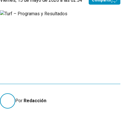
Viernes, 15 de mayo de 2026 a las 02:54
Compartir
Por
Redacción