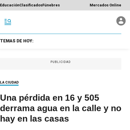
Educación
Clasificados
Fúnebres
Mercados Online
TEMAS DE HOY:
PUBLICIDAD
LA CIUDAD
Una pérdida en 16 y 505
derrama agua en la calle y no
hay en las casas