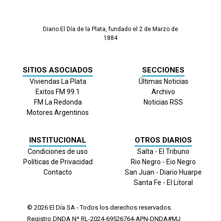
Diario El Día de la Plata, fundado el 2 de Marzo de
1884
SITIOS ASOCIADOS
SECCIONES
Viviendas La Plata
Últimas Noticias
Exitos FM 99.1
Archivo
FM La Redonda
Noticias RSS
Motores Argentinos
INSTITUCIONAL
OTROS DIARIOS
Condiciones de uso
Salta - El Tribuno
Políticas de Privacidad
Rio Negro - Eio Negro
Contacto
San Juan - Diario Huarpe
Santa Fe - El Litoral
© 2026
El Día
SA - Todos los derechos reservados.
Registro DNDA Nº RL-2024-69526764-APN-DNDA#MJ