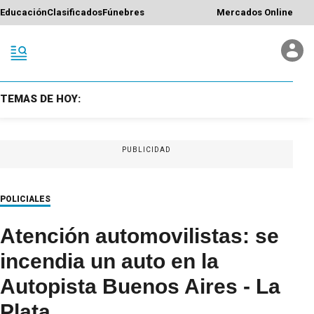
Educación
Clasificados
Fúnebres
Mercados Online
TEMAS DE HOY:
PUBLICIDAD
POLICIALES
Atención automovilistas: se
incendia un auto en la
Autopista Buenos Aires - La
Plata