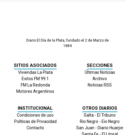
Diario El Día de la Plata, fundado el 2 de Marzo de
1884
SITIOS ASOCIADOS
SECCIONES
Viviendas La Plata
Últimas Noticias
Exitos FM 99.1
Archivo
FM La Redonda
Noticias RSS
Motores Argentinos
INSTITUCIONAL
OTROS DIARIOS
Condiciones de uso
Salta - El Tribuno
Políticas de Privacidad
Rio Negro - Eio Negro
Contacto
San Juan - Diario Huarpe
Santa Fe - El Litoral