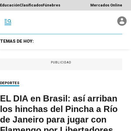
Educación
Clasificados
Fúnebres
Mercados Online
TEMAS DE HOY:
PUBLICIDAD
DEPORTES
EL DIA en Brasil: así arriban
los hinchas del Pincha a Río
de Janeiro para jugar con
Flamengo por Libertadores