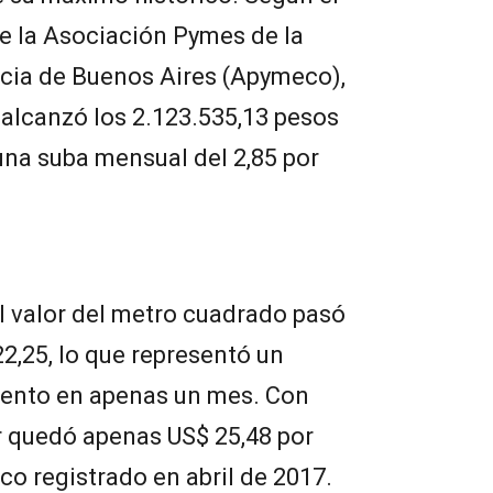
e la Asociación Pymes de la
ncia de Buenos Aires (Apymeco),
 alcanzó los 2.123.535,13 pesos
una suba mensual del 2,85 por
el valor del metro cuadrado pasó
2,25, lo que representó un
ciento en apenas un mes. Con
or quedó apenas US$ 25,48 por
co registrado en abril de 2017.