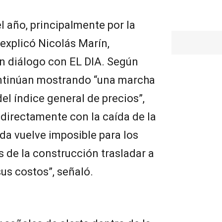
l año, principalmente por la
 explicó Nicolás Marín,
n diálogo con EL DIA. Según
continúan mostrando “una marcha
el índice general de precios”,
directamente con la caída de la
a vuelve imposible para los
 de la construcción trasladar a
us costos”, señaló.