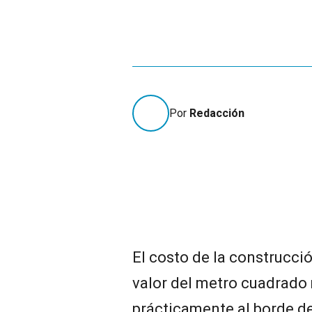
Por
Redacción
El costo de la construcció
valor del metro cuadrado
prácticamente al borde de