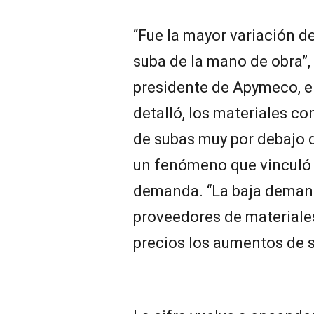
“Fue la mayor variación de
suba de la mano de obra”,
presidente de Apymeco, e
detalló, los materiales 
de subas muy por debajo d
un fenómeno que vinculó 
demanda. “La baja demand
proveedores de materiales
precios los aumentos de s