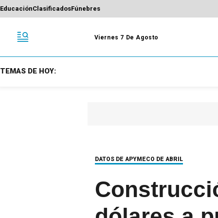
Educación
Clasificados
Fúnebres
Viernes 7 De Agosto
TEMAS DE HOY:
DATOS DE APYMECO DE ABRIL
Construcci
dólares a p