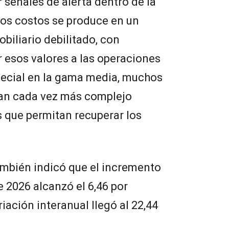
 señales de alerta dentro de la
los costos se produce en un
iliario debilitado, con
r esos valores a las operaciones
pecial en la gama media, muchos
an cada vez más complejo
 que permitan recuperar los
mbién indicó que el incremento
 2026 alcanzó el 6,46 por
riación interanual llegó al 22,44