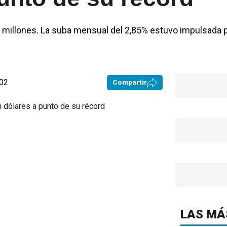
 millones. La suba mensual del 2,85% estuvo impulsada p
:02
Compartir
LAS MÁ