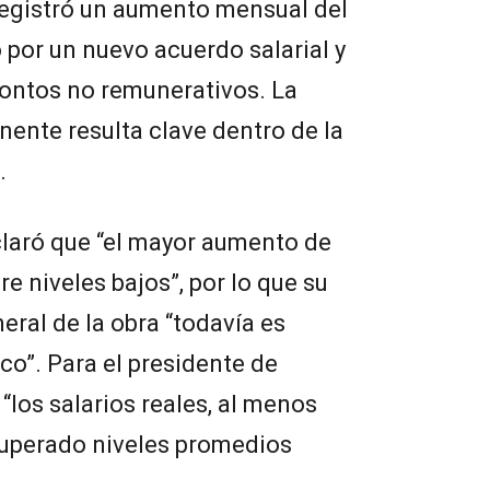
registró un aumento mensual del
 por un nuevo acuerdo salarial y
montos no remunerativos. La
ente resulta clave dentro de la
.
laró que “el mayor aumento de
e niveles bajos”, por lo que su
eral de la obra “todavía es
co”. Para el presidente de
“los salarios reales, al menos
cuperado niveles promedios