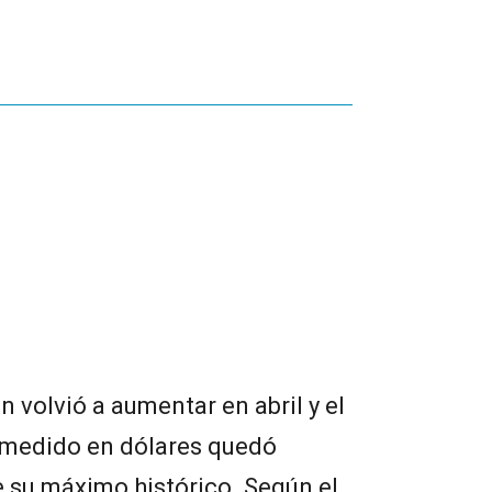
n volvió a aumentar en abril y el
 medido en dólares quedó
 su máximo histórico. Según el