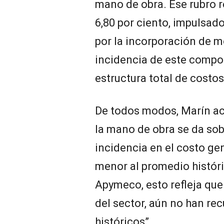
mano de obra. Ese rubro 
6,80 por ciento, impulsado
por la incorporación de 
incidencia de este compon
estructura total de costos
De todos modos, Marín ac
la mano de obra se da sobr
incidencia en el costo gen
menor al promedio históri
Apymeco, esto refleja que 
del sector, aún no han re
históricos”.