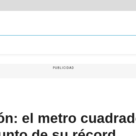
PUBLICIDAD
ón: el metro cuadrad
unto de su récord