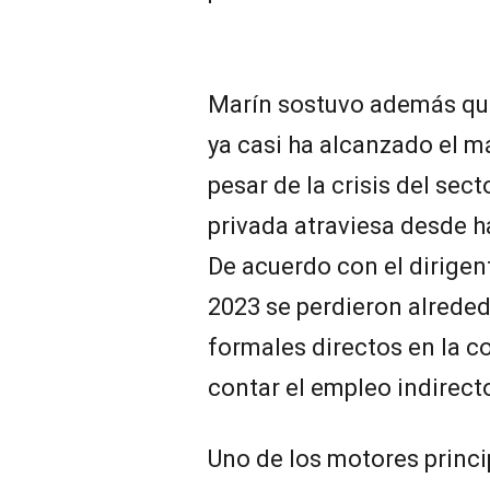
Marín sostuvo además que
ya casi ha alcanzado el má
pesar de la crisis del sect
privada atraviesa desde h
De acuerdo con el dirigen
2023 se perdieron alreded
formales directos en la co
contar el empleo indirecto
Uno de los motores princip