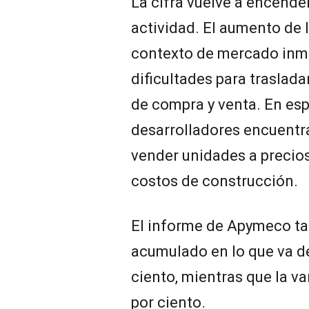
La cifra vuelve a encender
actividad. El aumento de 
contexto de mercado inmob
dificultades para traslada
de compra y venta. En es
desarrolladores encuentr
vender unidades a precios
costos de construcción.
El informe de Apymeco ta
acumulado en lo que va de
ciento, mientras que la va
por ciento.