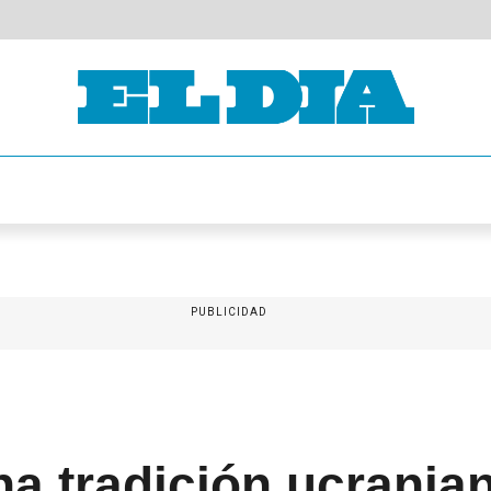
PUBLICIDAD
a tradición ucrania