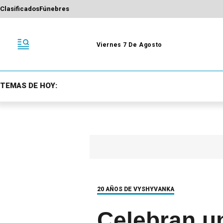
Clasificados
Fúnebres
Viernes 7 De Agosto
TEMAS DE HOY:
20 AÑOS DE VYSHYVANKA
Celebran un