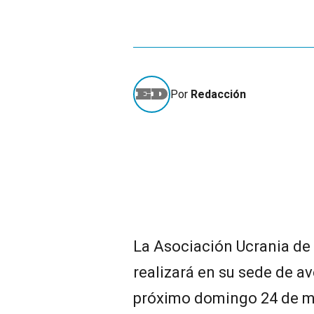
Por
Redacción
La Asociación Ucrania de 
realizará en su sede de a
próximo domingo 24 de ma