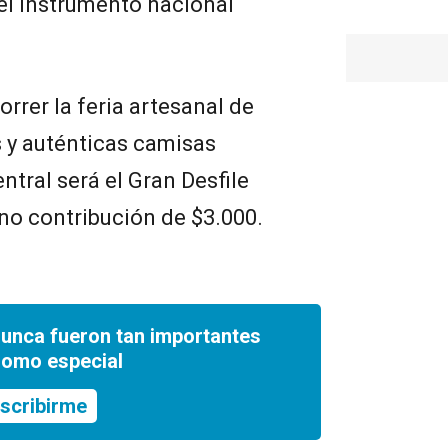
 el instrumento nacional
rrer la feria artesanal de
 y auténticas camisas
tral será el Gran Desfile
no contribución de $3.000.
nunca fueron tan importantes
romo especial
scribirme