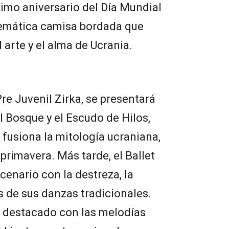
imo aniversario del Día Mundial
lemática camisa bordada que
l arte y el alma de Ucrania.
 Pre Juvenil Zirka, se presentará
el Bosque y el Escudo de Hilos,
fusiona la mitología ucraniana,
 primavera. Más tarde, el Ballet
cenario con la destreza, la
os de sus danzas tradicionales.
r destacado con las melodías