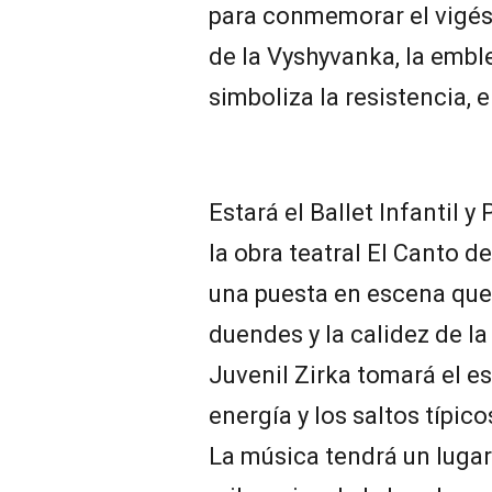
para conmemorar el vigés
de la Vyshyvanka, la emb
simboliza la resistencia, e
Estará el Ballet Infantil y
la obra teatral El Canto d
una puesta en escena que 
duendes y la calidez de la
Juvenil Zirka tomará el es
energía y los saltos típic
La música tendrá un luga