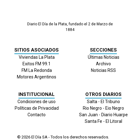
Diario El Día de la Plata, fundado el 2 de Marzo de
1884
SITIOS ASOCIADOS
SECCIONES
Viviendas La Plata
Últimas Noticias
Exitos FM 99.1
Archivo
FM La Redonda
Noticias RSS
Motores Argentinos
INSTITUCIONAL
OTROS DIARIOS
Condiciones de uso
Salta - El Tribuno
Políticas de Privacidad
Rio Negro - Eio Negro
Contacto
San Juan - Diario Huarpe
Santa Fe - El Litoral
© 2026
El Día
SA - Todos los derechos reservados.