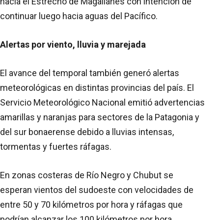
hacia el Estrecho de Magallanes con intención de
continuar luego hacia aguas del Pacífico.
Alertas por viento, lluvia y marejada
El avance del temporal también generó alertas
meteorológicas en distintas provincias del país. El
Servicio Meteorológico Nacional emitió advertencias
amarillas y naranjas para sectores de la Patagonia y
del sur bonaerense debido a lluvias intensas,
tormentas y fuertes ráfagas.
En zonas costeras de Río Negro y Chubut se
esperan vientos del sudoeste con velocidades de
entre 50 y 70 kilómetros por hora y ráfagas que
podrían alcanzar los 100 kilómetros por hora.