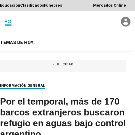
Educación
Clasificados
Fúnebres
Mercados Online
TEMAS DE HOY:
PUBLICIDAD
INFORMACIÓN GENERAL
Por el temporal, más de 170
barcos extranjeros buscaron
refugio en aguas bajo control
argentino