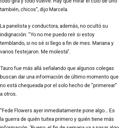
todo gira y todo vuelve. Hay que mirar el culo de uno
también, chicos”, dijo Marcela.
La panelista y conductora, además, no ocultó su
indignación: “Yo no me puedo reír si estoy
temblando, si no sé si llego a fin de mes. Mariana y
varios festejaron. Me molesta”.
Tauro fue más allá señalando que algunos colegas
buscan dar una información de último momento que
no está chequeada por el solo hecho de “primerear”
a otros.
“Fede Flowers ayer inmediatamente pone algo... Es
la guerra de quién tuitea primero y quién tiene más
información. ‘Bueno, el fin de semana va a pasar algo