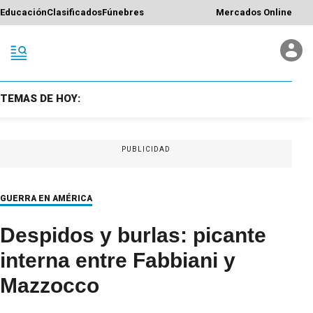
Educación
Clasificados
Fúnebres
Mercados Online
TEMAS DE HOY:
PUBLICIDAD
GUERRA EN AMÉRICA
Despidos y burlas: picante
interna entre Fabbiani y
Mazzocco