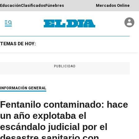
Educación
Clasificados
Fúnebres
Mercados Online
TEMAS DE HOY:
PUBLICIDAD
INFORMACIÓN GENERAL
Fentanilo contaminado: hace
un año explotaba el
escándalo judicial por el
desastre sanitario con