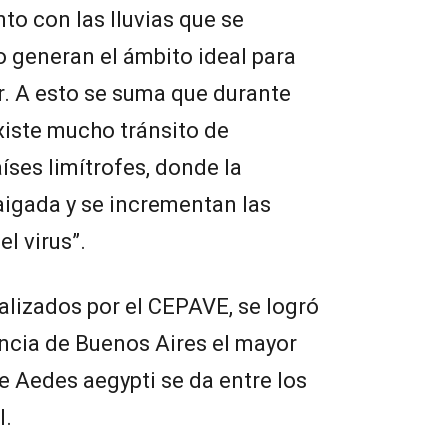
nto con las lluvias que se
o generan el ámbito ideal para
or. A esto se suma que durante
existe mucho tránsito de
íses limítrofes, donde la
igada y se incrementan las
l virus”.
ealizados por el CEPAVE, se logró
incia de Buenos Aires el mayor
 Aedes aegypti se da entre los
l.