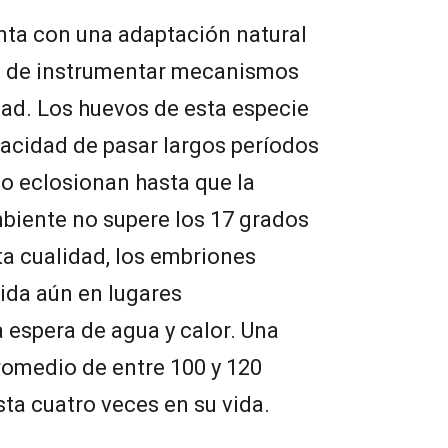
nta con una adaptación natural
ra de instrumentar mecanismos
ad. Los huevos de esta especie
acidad de pasar largos períodos
no eclosionan hasta que la
biente no supere los 17 grados
ta cualidad, los embriones
da aún en lugares
 espera de agua y calor. Una
omedio de entre 100 y 120
sta cuatro veces en su vida.