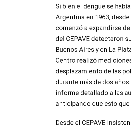
Si bien el dengue se habí
Argentina en 1963, desde
comenzó a expandirse de n
del CEPAVE detectaron su 
Buenos Aires y en La Plata 
Centro realizó medicione
desplazamiento de las po
durante más de dos años. 
informe detallado a las a
anticipando que esto que 
Desde el CEPAVE insisten 