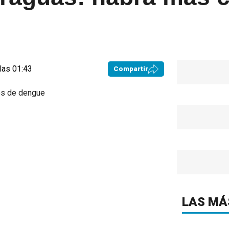
las 01:43
Compartir
LAS MÁ