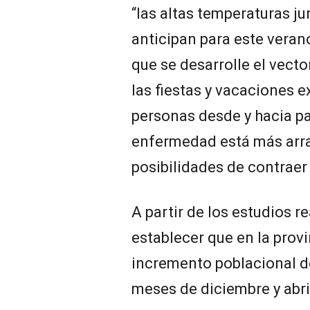
“las altas temperaturas ju
anticipan para este veran
que se desarrolle el vect
las fiestas y vacaciones 
personas desde y hacia pa
enfermedad está más arra
posibilidades de contraer e
A partir de los estudios r
establecer que en la prov
incremento poblacional de
meses de diciembre y abri