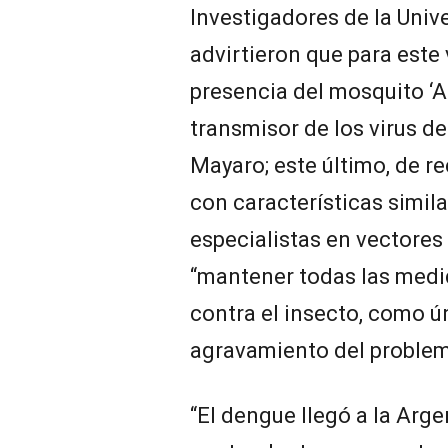
Investigadores de la Univ
advirtieron que para este
presencia del mosquito ‘A
transmisor de los virus d
Mayaro; este último, de re
con características simila
especialistas en vectore
“mantener todas las medi
contra el insecto, como ún
agravamiento del problema
“El dengue llegó a la Arge