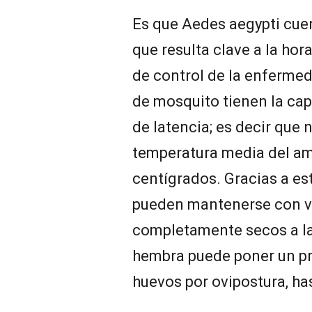
Es que Aedes aegypti cue
que resulta clave a la ho
de control de la enfermed
de mosquito tienen la cap
de latencia; es decir que 
temperatura media del am
centígrados. Gracias a es
pueden mantenerse con vi
completamente secos a la
hembra puede poner un pr
huevos por ovipostura, ha