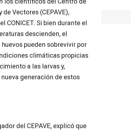
los científicos del Centro de
y de Vectores (CEPAVE),
el CONICET. Si bien durante el
eraturas descienden, el
 huevos pueden sobrevivir por
ondiciones climáticas propicias
imiento a las larvas y,
 nueva generación de estos
gador del CEPAVE, explicó que