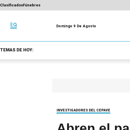
Clasificados
Fúnebres
Domingo 9 De Agosto
TEMAS DE HOY:
INVESTIGADORES DEL CEPAVE
Abren el p