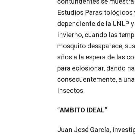
contundentes se muestran 
Estudios Parasitológicos 
dependiente de la UNLP y 
invierno, cuando las temp
mosquito desaparece, sus
años a la espera de las c
para eclosionar, dando nac
consecuentemente, a una
insectos.
“AMBITO IDEAL”
Juan José García, investi