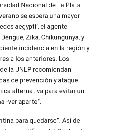
ersidad Nacional de La Plata
 verano se espera una mayor
edes aegypti’, el agente
e Dengue, Zika, Chikungunya, y
ciente incidencia en la región y
res a los anteriores. Los
s de la UNLP recomiendan
das de prevención y ataque
ica alternativa para evitar un
 -ver aparte”.
ntina para quedarse”. Así de