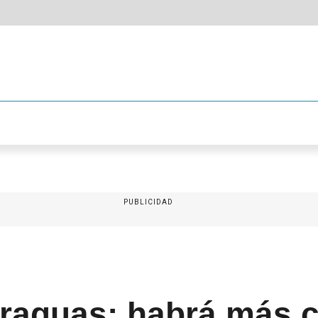
PUBLICIDAD
araguas: habrá más 