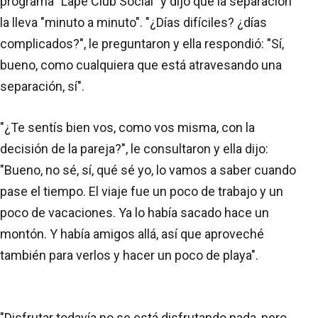
programa "Lape Club Social" y dijo que la separación
la lleva "minuto a minuto". "¿Días difíciles? ¿días
complicados?", le preguntaron y ella respondió: "Sí,
bueno, como cualquiera que está atravesando una
separación, sí".
"¿Te sentís bien vos, como vos misma, con la
decisión de la pareja?", le consultaron y ella dijo:
"Bueno, no sé, sí, qué sé yo, lo vamos a saber cuando
pase el tiempo. El viaje fue un poco de trabajo y un
poco de vacaciones. Ya lo había sacado hace un
montón. Y había amigos allá, así que aproveché
también para verlos y hacer un poco de playa".
"Disfrutar todavía no se está disfrutando nada, pero