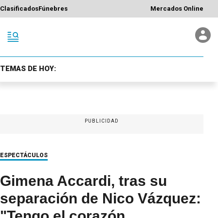
Clasificados
Fúnebres
Mercados Online
TEMAS DE HOY:
PUBLICIDAD
ESPECTÁCULOS
Gimena Accardi, tras su
separación de Nico Vázquez:
"Tengo el corazón