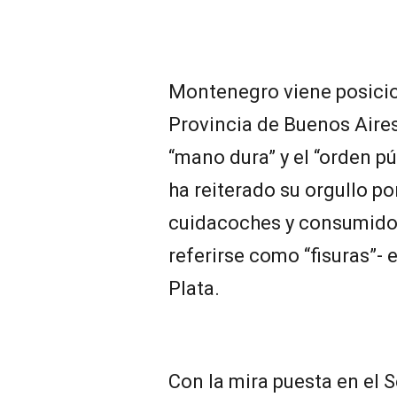
Montenegro viene posici
Provincia de Buenos Aires
“mano dura” y el “orden pú
ha reiterado su orgullo po
cuidacoches y consumidor
referirse como “fisuras”- 
Plata.
Con la mira puesta en el 