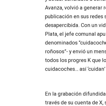
Avanza, volvió a generar 
publicación en sus redes 
desapercibida. Con un vi
Plata, el jefe comunal ap
denominados "cuidacoches
roñosos”- y envió un mens
todos los progres K que l
cuidacoches… así ‘cuidan’
En la grabación difundida
través de su cuenta de X