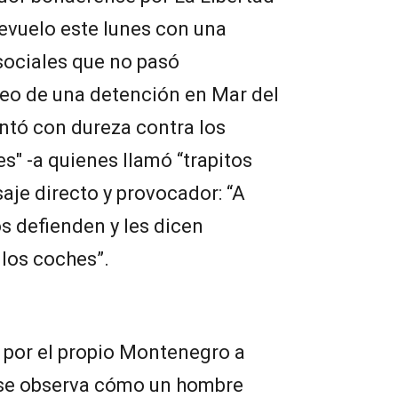
revuelo este lunes con una
sociales que no pasó
deo de una detención en Mar del
untó con dureza contra los
" -a quienes llamó “trapitos
aje directo y provocador: “A
os defienden y les dicen
 los coches”.
 por el propio Montenegro a
, se observa cómo un hombre