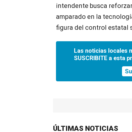
intendente busca reforzar 
amparado en la tecnología
figura del control estatal
Las noticias locales 
SUSCRIBITE a esta p
Su
ÚLTIMAS NOTICIAS