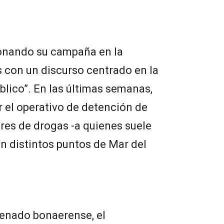
onando su campaña en la
 con un discurso centrado en la
blico”. En las últimas semanas,
r el operativo de detención de
es de drogas -a quienes suele
en distintos puntos de Mar del
Senado bonaerense, el