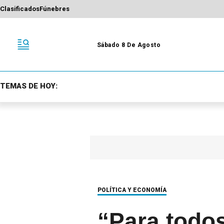
Clasificados
Fúnebres
Sábado 8 De Agosto
TEMAS DE HOY:
POLÍTICA Y ECONOMÍA
“Para todos