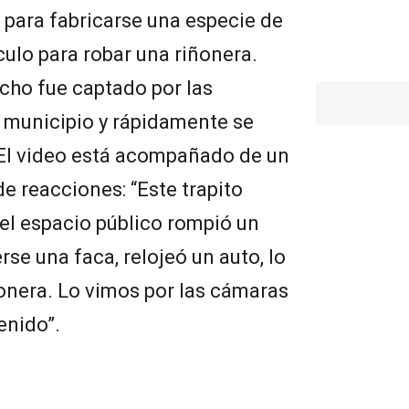
 para fabricarse una especie de
culo para robar una riñonera.
echo fue captado por las
 municipio y rápidamente se
 El video está acompañado de un
e reacciones: “Este trapito
el espacio público rompió un
se una faca, relojeó un auto, lo
onera. Lo vimos por las cámaras
enido”.