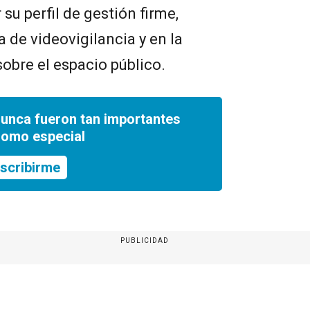
su perfil de gestión firme,
 de videovigilancia y en la
 sobre el espacio público.
nunca fueron tan importantes
romo especial
scribirme
PUBLICIDAD