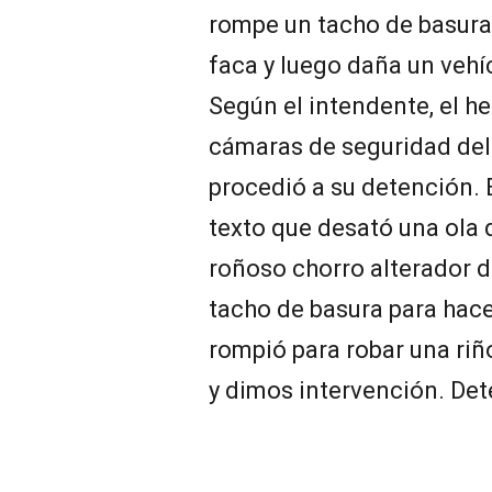
rompe un tacho de basura
faca y luego daña un vehí
Según el intendente, el h
cámaras de seguridad del
procedió a su detención.
texto que desató una ola d
roñoso chorro alterador d
tacho de basura para hacer
rompió para robar una riñ
y dimos intervención. Det