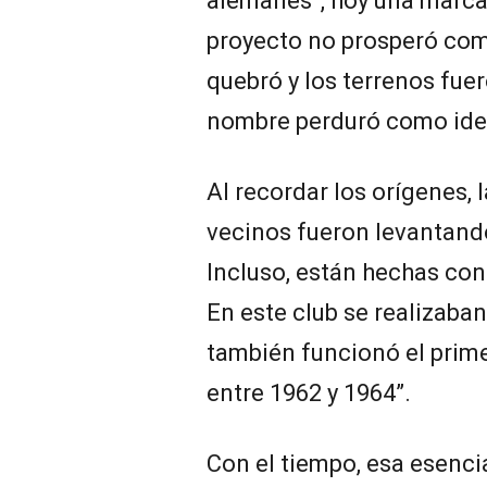
alemanes”, hoy una marca 
proyecto no prosperó com
quebró y los terrenos fu
nombre perduró como iden
Al recordar los orígenes, 
vecinos fueron levantando
Incluso, están hechas con
En este club se realizaban
también funcionó el primer
entre 1962 y 1964”.
Con el tiempo, esa esenci