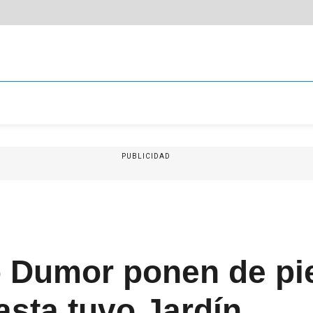
PUBLICIDAD
o Dumor ponen de pi
asta tuvo Jardín