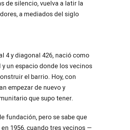
 de silencio, vuelva a latir la
adores, a mediados del siglo
nal 4 y diagonal 426, nació como
 y un espacio donde los vecinos
onstruir el barrio. Hoy, con
can empezar de nuevo y
munitario que supo tener.
de fundación, pero se sabe que
 en 1956, cuando tres vecinos —