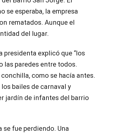
del Barrio San Jorge. El
o se esperaba, la empresa
eron rematados. Aunque el
tidad del lugar.
la presidenta explicó que “los
 las paredes entre todos.
 conchilla, como se hacía antes.
 los bailes de carnaval y
 jardín de infantes del barrio
a se fue perdiendo. Una