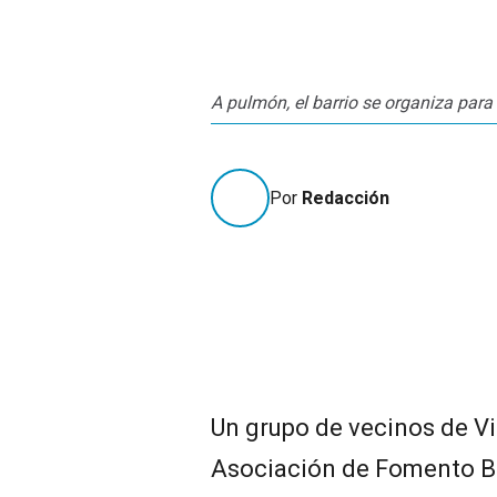
A pulmón, el barrio se organiza para 
Por
Redacción
Un grupo de vecinos de Vil
Asociación de Fomento Ba