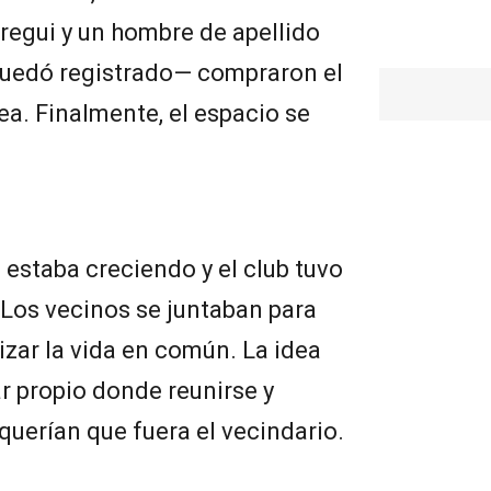
regui y un hombre de apellido
uedó registrado— compraron el
ea. Finalmente, el espacio se
 estaba creciendo y el club tuvo
 Los vecinos se juntaban para
izar la vida en común. La idea
ar propio donde reunirse y
uerían que fuera el vecindario.