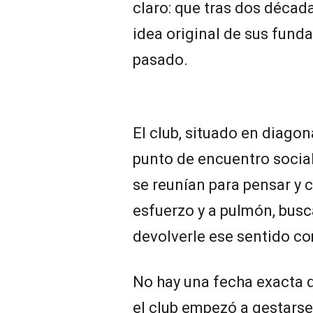
claro: que tras dos décadas
idea original de sus fund
pasado.
El club, situado en diago
punto de encuentro social
se reunían para pensar y c
esfuerzo y a pulmón, bus
devolverle ese sentido co
No hay una fecha exacta 
el club empezó a gestarse