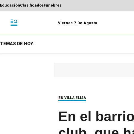
Educación
Clasificados
Fúnebres
Viernes 7 De Agosto
TEMAS DE HOY:
EN VILLA ELISA
En el barri
club, que h