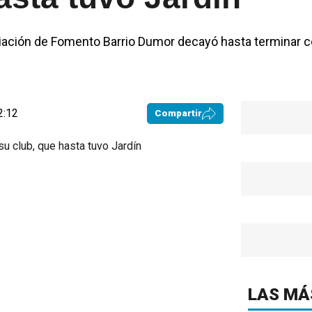
ciación de Fomento Barrio Dumor decayó hasta terminar c
2:12
Compartir
LAS MÁ