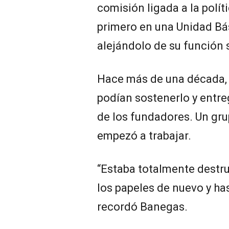
comisión ligada a la políti
primero en una Unidad Bás
alejándolo de su función 
Hace más de una década, 
podían sostenerlo y entreg
de los fundadores. Un gru
empezó a trabajar.
“Estaba totalmente destr
los papeles de nuevo y has
recordó Banegas.