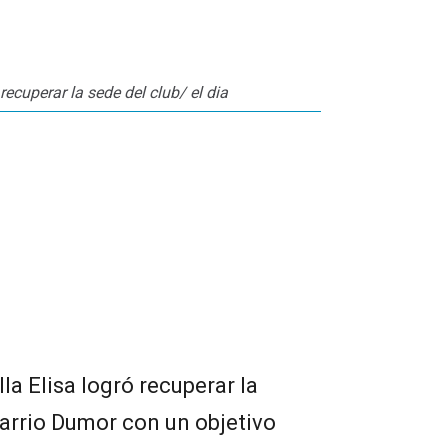
recuperar la sede del club/ el dia
la Elisa logró recuperar la
rrio Dumor con un objetivo