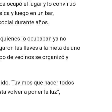
ca ocupó el lugar y lo convirtió
ica y luego en un bar,
social durante años.
quienes lo ocupaban ya no
aron las llaves a la nieta de uno
po de vecinos se organizó y
uido. Tuvimos que hacer todos
ta volver a poner la luz”,