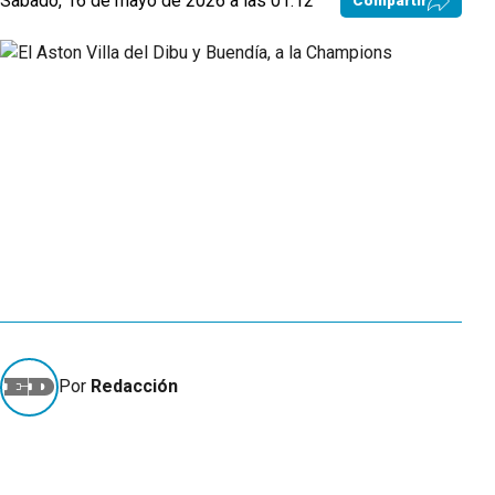
Sabado, 16 de mayo de 2026 a las 01:12
Compartir
Por
Redacción