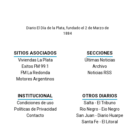
Diario El Día de la Plata, fundado el 2 de Marzo de
1884
SITIOS ASOCIADOS
SECCIONES
Viviendas La Plata
Últimas Noticias
Exitos FM 99.1
Archivo
FM La Redonda
Noticias RSS
Motores Argentinos
INSTITUCIONAL
OTROS DIARIOS
Condiciones de uso
Salta - El Tribuno
Políticas de Privacidad
Rio Negro - Eio Negro
Contacto
San Juan - Diario Huarpe
Santa Fe - El Litoral